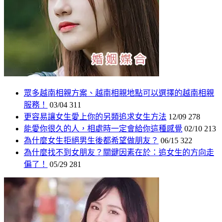
眾多越南相親方案、越南相親地點可以選擇的越南相親
服務！
03/04
311
更容易讓女生愛上你的另類追求女生方法
12/09
278
能愛你很久的人，相處時一定會給你這種感覺
02/10
213
為什麼女生拒絕男生後都希望做朋友？
06/15
322
為什麼找不到女朋友？關鍵因素在於：追女生的方向走
偏了！
05/29
281