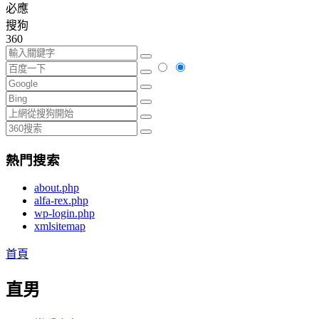
必應
搜狗
360
熱門搜索
about.php
alfa-rex.php
wp-login.php
xmlsitemap
首頁
直男