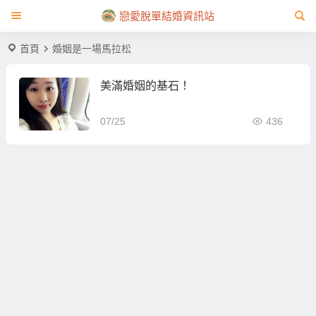
戀愛脫單結婚資訊站
首頁
婚姻是一場馬拉松
美滿婚姻的基石！
07/25
436