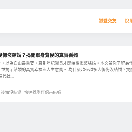
戀愛交友
脫
後悔沒結婚？揭開單身背後的真實孤獨
身，以為自由最重要，直到年紀漸長才開始後悔沒結婚。本文帶你了解為
，並揭示結婚的真實幸福與人生意義。 為什麼越來越多人後悔沒結婚？揭
代社...
後悔沒結婚
快速找到伴侶來結婚