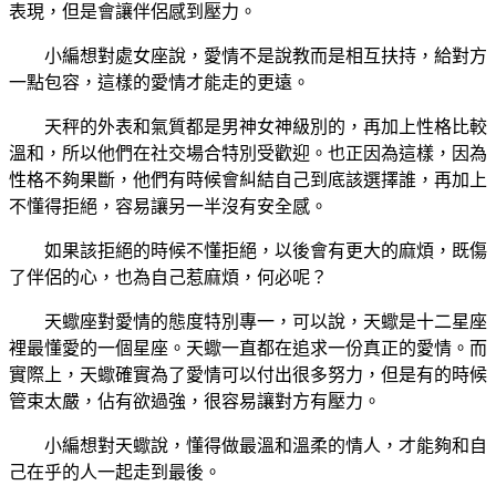
表現，但是會讓伴侶感到壓力。
小編想對處女座說，愛情不是說教而是相互扶持，給對方
一點包容，這樣的愛情才能走的更遠。
天秤的外表和氣質都是男神女神級別的，再加上性格比較
溫和，所以他們在社交場合特別受歡迎。也正因為這樣，因為
性格不夠果斷，他們有時候會糾結自己到底該選擇誰，再加上
不懂得拒絕，容易讓另一半沒有安全感。
如果該拒絕的時候不懂拒絕，以後會有更大的麻煩，既傷
了伴侶的心，也為自己惹麻煩，何必呢？
天蠍座對愛情的態度特別專一，可以說，天蠍是十二星座
裡最懂愛的一個星座。天蠍一直都在追求一份真正的愛情。而
實際上，天蠍確實為了愛情可以付出很多努力，但是有的時候
管束太嚴，佔有欲過強，很容易讓對方有壓力。
小編想對天蠍說，懂得做最溫和溫柔的情人，才能夠和自
己在乎的人一起走到最後。