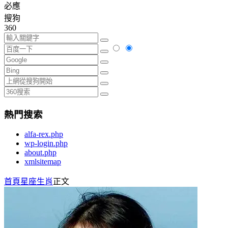
必應
搜狗
360
熱門搜索
alfa-rex.php
wp-login.php
about.php
xmlsitemap
首頁
星座生肖
正文