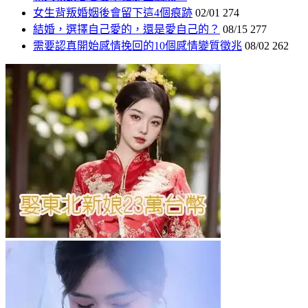
女生背叛婚姻後會留下這4個痕跡
02/01
274
結婚，選擇自己愛的，還是愛自己的？
08/15
277
需要認真開始感情挽回的10個感情變質徵兆
08/02
262