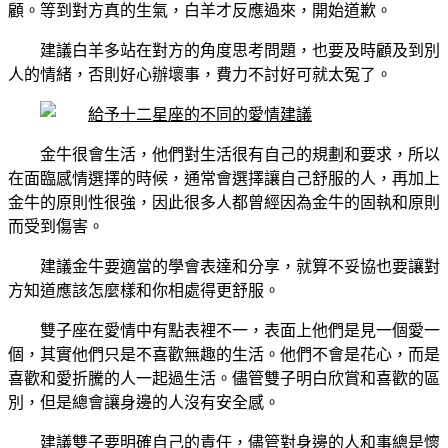
顧。等到對方真的生氣，白羊才反應過來，開始道歉。
建議白羊多站在對方的角度思考問題，也要及時顧及到別
人的情緒，否則好心辦壞事，費力不討好可就太冤了。
金牛很會生活，他們對生活很有自己的規劃和要求，所以
在面臨感情選擇的時候，通常會選擇讓自己舒服的人，再加上
金牛的原則性很強，因此很多人都曾經因為金牛的固執和原則
而受到傷害。
建議金牛要適當的學會表達和分享，就算不妥協也要讓對
方知道應該怎麼樣和你相處得更舒服。
雙子座在愛情中有點表裡不一，表面上他們是見一個愛一
個，其實他們只是不喜歡無趣的生活。他們不會是花心，而是
喜歡和愛折騰的人一起過生活。儘管雙子明白欣賞和喜歡的區
別，但是總會讓身邊的人沒有安全感。
建議雙子要明確自己的責任，儘管對身邊的人和事總是懷