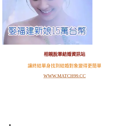
相親脫單結婚資訊站
讓終結單身找到結婚對象變得更簡單
WWW.MATCH99.CC