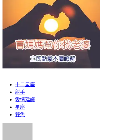
十二星座
射手
愛情建議
星座
雙魚