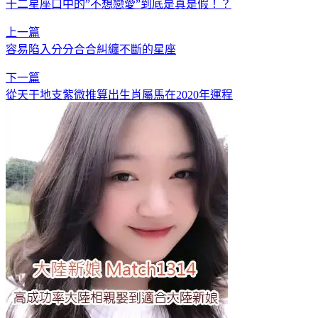
十二星座口中的”不想戀愛”到底是真是假！？
上一篇
容易陷入分分合合糾纏不斷的星座
下一篇
從天干地支紫微推算出生肖屬馬在2020年運程