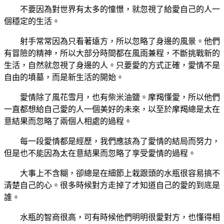
不要因為對世界有太多的憧憬，就忽視了給愛自己的人一
個穩定的生活。
射手常常因為只看著遠方，所以忽略了身邊的風景。他們
有冒險的精神，所以大部分時間都在風雨兼程，不斷挑戰新的
生活，自然就忽視了身邊的人。只要愛的方式正確，愛情不是
自由的墳墓，而是新生活的開始。
愛情除了風花雪月，也有柴米油鹽。摩羯懂愛，所以他們
一直都想給自己愛的人一個美好的未來，以至於摩羯總是太在
意結果而忽略了兩個人相處的過程。
每一段愛情都是經歷，我們應該為了愛情的結局而努力，
但是也不能因為太在意結果而忽略了享受愛情的過程。
大事上不含糊，卻總是在細節上栽跟頭的水瓶很容易搞不
清楚自己的心。很多時候對方走掉了才知道自己的愛的到底是
誰。
水瓶的智商很高，可有時候他們明明很愛對方，也懂得相