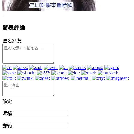
發表評論
匿名網友
確定
昵稱
郵箱