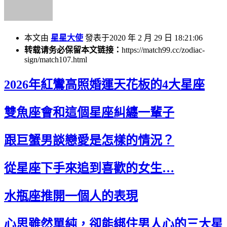
本文由
星星大使
發表于2020 年 2 月 29 日 18:21:06
转载请务必保留本文链接：
https://match99.cc/zodiac-
sign/match107.html
2026年紅鸞高照婚運天花板的4大星座
雙魚座會和這個星座糾纏一輩子
跟巨蟹男談戀愛是怎樣的情況？
從星座下手來追到喜歡的女生…
水瓶座推開一個人的表現
心思雖然單純，卻能綁住男人心的三大星