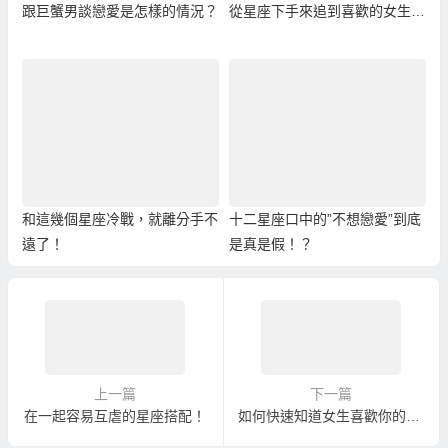
跟巨蟹男談戀愛是怎樣的情況？
從星座下手來追到喜歡的女生…
和這幾個星座冷戰，就離分手不
十二星座口中的”不想戀愛”到底
遠了！
是真是假！？
上一篇
下一篇
在一起容易互虐的星座搭配！
如何快速知道女生喜歡你的一些小暗示？