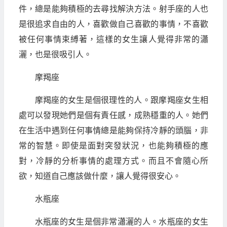
件，總是能夠積極的去尋找解決方法。射手座的人也
是很追求自由的人，喜歡做自己喜歡的事情，不喜歡
被任何事情束縛著，這樣的女生讓人覺得非常的瀟
灑，也是很吸引人。
摩羯座
摩羯座的女生是個很理性的人。跟摩羯座女生相
處可以發現她們是個有責任感，成熟穩重的人。她們
在生活中遇到任何事情總是能夠保持冷靜的頭腦，非
常的智慧。即使是面對突發狀況，也能夠積極的應
對，冷靜的分析事情的處理方式。而且不會隨心所
欲，知道自己應該做什麼，讓人覺得很安心。
水瓶座
水瓶座的女生是個非常瀟灑的人。水瓶座的女生