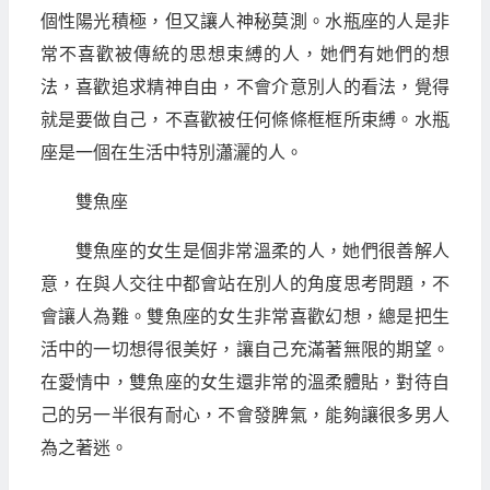
個性陽光積極，但又讓人神秘莫測。水瓶座的人是非
常不喜歡被傳統的思想束縛的人，她們有她們的想
法，喜歡追求精神自由，不會介意別人的看法，覺得
就是要做自己，不喜歡被任何條條框框所束縛。水瓶
座是一個在生活中特別瀟灑的人。
雙魚座
雙魚座的女生是個非常溫柔的人，她們很善解人
意，在與人交往中都會站在別人的角度思考問題，不
會讓人為難。雙魚座的女生非常喜歡幻想，總是把生
活中的一切想得很美好，讓自己充滿著無限的期望。
在愛情中，雙魚座的女生還非常的溫柔體貼，對待自
己的另一半很有耐心，不會發脾氣，能夠讓很多男人
為之著迷。