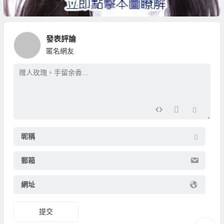
發表評論
匿名網友
昵稱
郵箱
網址
提交