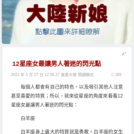
12星座女最讓男人著迷的閃光點
2021 年 5 月 27 日 12:56:27
星星大使
閱讀模式
283
每個人都會有自己的特色，以及吸引其他人注意
甚至喜愛的特質；所以，就來從星座的角度來看看12
星座女最讓男人著迷的閃光點：
白羊座
白羊座身上最大的特質就是勇敢。白羊座的女生