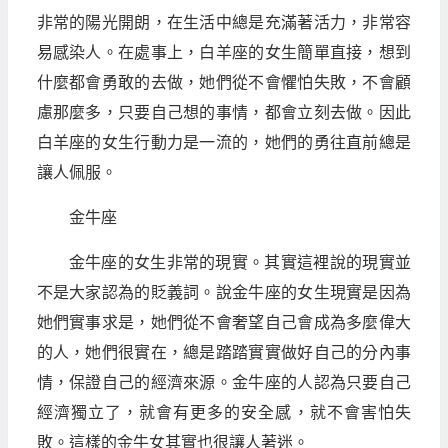
非常的陽光開朗，在生活中總是充滿著活力，非常容
易感染人。在處事上，白羊座的女生簡單直接，想到
什麼都會勇敢的去做，她們從不會懼怕失敗，不會顧
慮那麼多，只要自己想的事情，都會立刻去做。因此
白羊座的女生行動力是一流的，她們的勇往直前總是
讓人佩服。
金牛座
金牛座的女生非常的現實。其實這裡說的現實並
不是大家認為的貶義詞。說金牛座的女生現實是因為
她們實事求是，她們從不會奢望自己會成為多麼偉大
的人，她們很實在，總是踏踏實實做好自己的分內事
情，保證自己的經濟來源。金牛座的人認為只要自己
經濟獨立了，就會有更多的安全感，就不會害怕失
敗。這樣的金牛女其實也很讓人著迷。