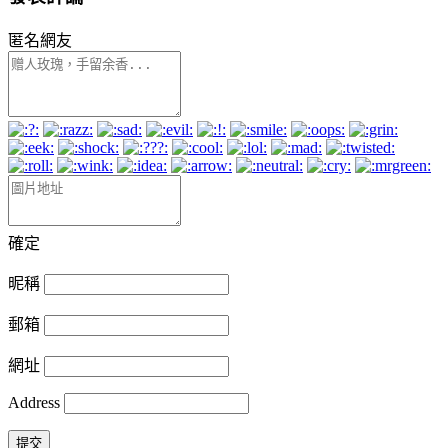
匿名網友
確定
昵稱
郵箱
網址
Address
提交