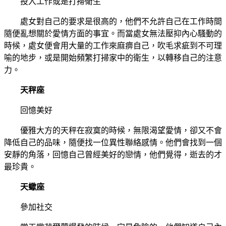
投入工作或是打掃衛生
處女對自己的要求是很高的，他們不允許自己在工作時間
隨便亂想關於愛情方面的事宜。而當處女無法壓抑內心騷動的
時候，處女便會用大量的工作來麻痹自己，吹毛求疵到不可理
喻的地步，或是開始頻繁打掃家中的衛生，以轉移自己的注意
力。
天秤座
回憶美好
優雅大方的天秤在寂寞的時候，無限渴望愛情，卻又不會
降低自己的品味，隨便找一位異性聯絡感情。他們會找到一個
安靜的角落，回憶自己曾經美好的戀情，他們覺得，逝去的才
最珍貴。
天蠍座
參加社交