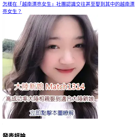
怎樣在「越南漂亮女生」社團認識交往甚至娶到其中的越南漂
亮女生？
發表評論