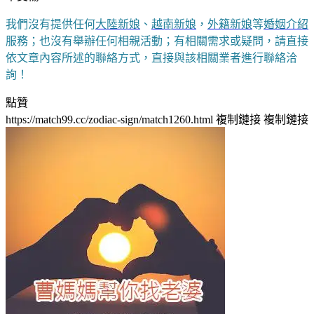
我們沒有提供任何
大陸新娘
、
越南新娘
，
外籍新娘
等
婚姻介紹
服務；也沒有舉辦任何相親活動；有相關需求或疑問，請直接
依文章內容所述的聯絡方式，直接與該相關業者進行聯絡洽
詢！
點贊
https://match99.cc/zodiac-sign/match1260.html
複制鏈接
複制鏈接