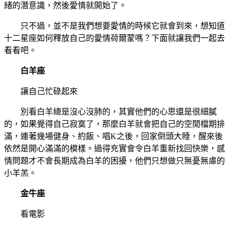
緒的潛意識，然後愛情就開始了。
只不過，並不是我們想要愛情的時候它就會到來，想知道
十二星座如何釋放自己的愛情荷爾蒙嗎？下面就讓我們一起去
看看吧。
白羊座
讓自己忙碌起來
別看白羊總是沒心沒肺的，其實他們的心思還是很細膩
的，如果覺得自己寂寞了，那麼白羊就會把自己的空閒檔期排
滿，連著幾場健身、約飯、唱K之後，回家倒頭大睡，醒來後
依然是開心滿滿的模樣。過得充實會令白羊重新找回快樂，感
情問題才不會長期成為白羊的困擾，他們只想做只無憂無慮的
小羊羔。
金牛座
看電影