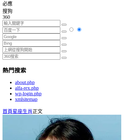
必應
搜狗
360
熱門搜索
about.php
alfa-rex.php
wp-login.php
xmlsitemap
首頁
星座生肖
正文