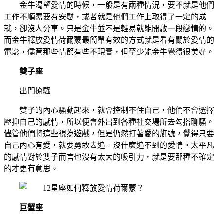
金牛渴望愛情的時候，一般是有兩種情況，要不就是他們
工作不順需要有安慰，或者就是他們工作上取得了一定的成
就，卻沒人分享。只是金牛並不是輕易就能開啟一段戀情的。
而金牛釋放愛情荷爾蒙最簡單有效的方式就是看有關於愛情的
電影，儘管那些情節有些不現實，但至少能金牛覺得很美好。
雙子座
出門撩騷
雙子的內心騷動起來，就會控制不住自己，他們不會選擇
壓抑自己的感情，所以便會外出到各種社交場所去勾搭聊騷。
儘管他們將這些視為遊戲，但是仍然打著愛的旗號，覺得只要
自己內心有愛，就要勇敢去追，沒什麼追不到的愛情。太平凡
的感情對於雙子而言也沒有太大的吸引力，就是要那種不確定
的才更有意思。
巨蟹座