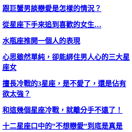
跟巨蟹男談戀愛是怎樣的情況？
從星座下手來追到喜歡的女生…
水瓶座推開一個人的表現
心思雖然單純，卻能綁住男人心的三大星
座女
擅長冷戰的3星座，是不愛了，還是佔有
欲太強？
和這幾個星座冷戰，就離分手不遠了！
十二星座口中的”不想戀愛”到底是真是