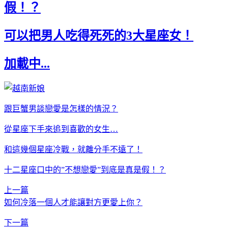
假！？
可以把男人吃得死死的3大星座女！
加載中...
跟巨蟹男談戀愛是怎樣的情況？
從星座下手來追到喜歡的女生…
和這幾個星座冷戰，就離分手不遠了！
十二星座口中的”不想戀愛”到底是真是假！？
上一篇
如何冷落一個人才能讓對方更愛上你？
下一篇