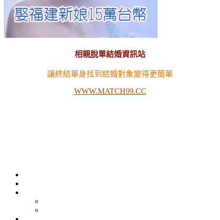
相親脫單結婚資訊站
讓終結單身找到結婚對象變得更簡單
WWW.MATCH99.CC