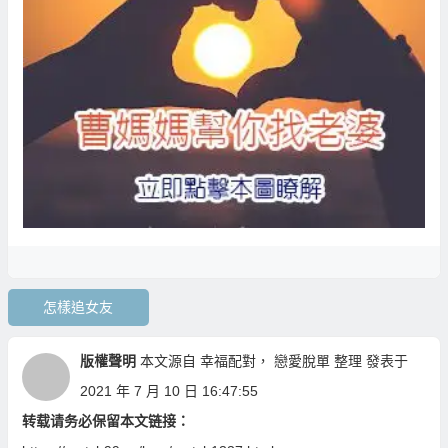
怎樣追女友
版權聲明
本文源自
幸福配對
，
戀愛脫單
整理 發表于
2021 年 7 月 10 日 16:47:55
转载请务必保留本文链接：