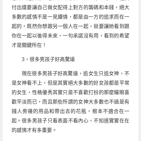
付出還要讓自己做女配得上對方的籌碼和本錢，絕大
多數的感情不是一見鍾情，都是由一方的追求而在一
起的，既然你想跟另一個人在一起，就要讓她看到跟
你在一起以後得未來，一句承諾沒有用，看到的希望
才是關鍵所在！
3，很多男孩子好高騖遠
現在很多男孩子好高騖遠，追女生只追女神，不
是女神看不上，但是其實絕大多數的好女孩都是平常
的女生，性格優秀其實只是不喜歡打扮的那麼耀眼喜
歡平淡而已，而且那些所謂的女神大多數也不過是有
錢人旁邊的用品和帶出去的花瓶，根本不適合在一
起。很多男孩子只看表面不看內心，不知道實實在在
的感情才有多重要。