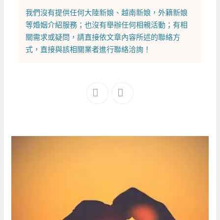
我們沒有提供任何
大陸新娘
、
越南新娘
，
外籍新娘
等
婚姻介紹
服務；也沒有舉辦任何相親活動；有相
關需求或疑問，請直接依文章內容所述的聯絡方
式，直接與該相關業者進行聯絡洽詢！