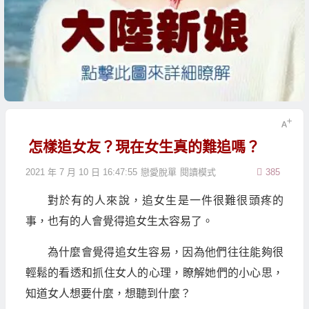
怎樣追女友？現在女生真的難追嗎？
2021 年 7 月 10 日 16:47:55
戀愛脫單
閱讀模式
385
對於有的人來說，追女生是一件很難很頭疼的
事，也有的人會覺得追女生太容易了。
為什麼會覺得追女生容易，因為他們往往能夠很
輕鬆的看透和抓住女人的心理，瞭解她們的小心思，
知道女人想要什麼，想聽到什麼？