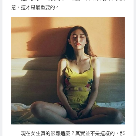
意，這才是最重要的。
現在女生真的很難追麼？其實並不是這樣的，那