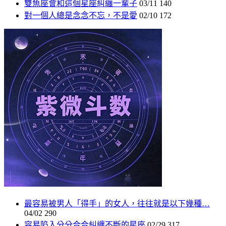
雙魚座會和這個星座糾纏一輩子
03/11
140
對一個人總是念念不忘，不是愛
02/10
172
最容易被男人「得手」的女人，往往就是以下幾種…
04/02
290
容易陷入分分合合糾纏不斷的星座
02/29
317