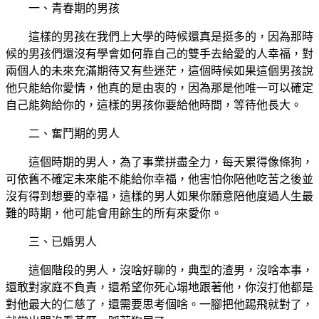
一、青春期的男孩
這樣的男孩在我們上大學的時候還真是挺多的，因為那時
候的男孩們還沒有學會如何靠自己的雙手去給愛的人幸福，對
兩個人的未來充滿期待又有些迷茫，這個時候如果這個男孩說
他只能給你愛情，他真的是由衷的，因為那是他唯一可以確定
自己能夠給你的，這樣的男孩你要給他時間，等待他長大。
二、奮鬥期的男人
這個時期的男人，為了事業拼盡全力，每天累得像條狗，
可依舊不確定未來能不能給你幸福，他害怕你陪他吃苦之後並
沒有得到想要的幸福，這樣的男人如果你願意陪他度過人生最
難的時期，他可能會用餘生的所有來愛你。
三、已婚男人
這個階段的男人，沒啥好聊的，典型的渣男，沒啥本事，
還敢對家庭不負責，還希望你死心塌地跟著他，你沒打他都是
對他最大的仁慈了，還需要思考個啥。一腳把他踢飛就對了，