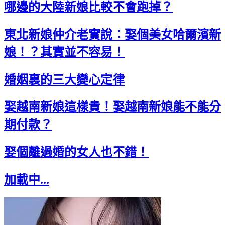
哪邊的大陸新娘比較不會跑掉？
東北新娘仲介老實說：娶個美女哈爾濱新
娘！？其實並不容易！
婚姻裏的三大變心定律
娶越南新娘這樣貴！娶越南新娘能不能分
期付款？
娶個離過婚的女人也不錯！
加載中...