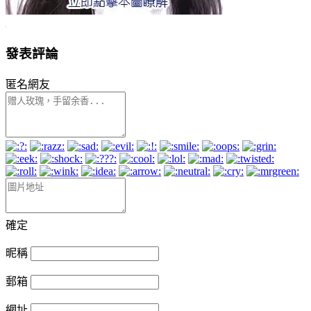
發表評論
匿名網友
確定
昵稱
郵箱
網址