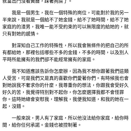
就當出門沒看黃曆，踩著狗屎了。
我是一個男生，我在一個特殊的崗位，可能對於我的另一
半來說，我就是一個給不了她金錢，給不了她時間，給不了她
家庭的的渣男，我唯一能不受約束的可以無限度的給她的，就
只有對她的感情。
對深知自己工作的特殊性，所以我會無條件的把自己的所
有都給她，那裡包括哪些不多的金錢，不多的時間，以及別人
平時所能擁有的我們卻不能經常擁有的家庭。
我不知道應該告訴你怎麼辦，因為我不想你跟著我們這類
人受苦，可是我們又是真的喜歡你們愛著你們。有時候我也會
對她說我不奢求你的什麼，我尊重你的想法，你跟我會受好久
好久的苦，我覺得特別對不起你，你怎麼選擇我都不會怪罪
你。這時她總會安慰我，理解我，我便我知道，和我的她在一
起，沒錯。
一般來說，男人有了家庭，所以他沒法給你家庭，給你時
間，給你任何承諾。金錢也被控制著。