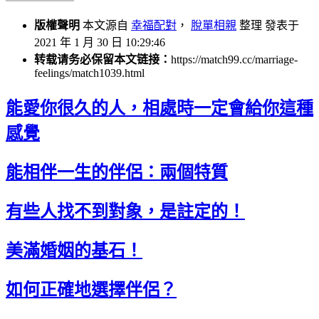
版權聲明
本文源自
幸福配對
，
脫單相親
整理 發表于
2021 年 1 月 30 日 10:29:46
转载请务必保留本文链接：
https://match99.cc/marriage-
feelings/match1039.html
能愛你很久的人，相處時一定會給你這種
感覺
能相伴一生的伴侶：兩個特質
有些人找不到對象，是註定的！
美滿婚姻的基石！
如何正確地選擇伴侶？