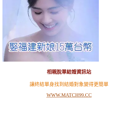
相親脫單結婚資訊站
讓終結單身找到結婚對象變得更簡單
WWW.MATCH99.CC