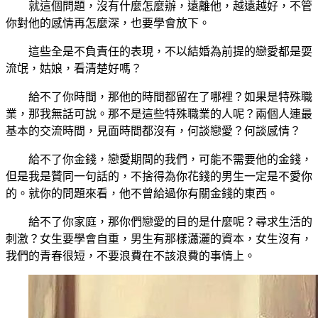
就這個問題，沒有什麼怎麼辦，遠離他，越遠越好，不管
你對他的感情再怎麼深，也要學會放下。
這些全是不負責任的表現，不以結婚為前提的戀愛都是耍
流氓，姑娘，看清楚好嗎？
給不了你時間，那他的時間都留在了哪裡？如果是特殊職
業，那我無話可說。那不是這些特殊職業的人呢？兩個人連最
基本的交流時間，見面時間都沒有，何談戀愛？何談感情？
給不了你金錢，戀愛期間的我們，可能不需要他的金錢，
但是我是贊同一句話的，不捨得為你花錢的男生一定是不愛你
的。就你的問題來看，他不曾給過你有關金錢的東西。
給不了你家庭，那你們戀愛的目的是什麼呢？尋求生活的
刺激？女生要學會自重，男生有那樣瀟灑的資本，女生沒有，
我們的青春很短，不要浪費在不該浪費的事情上。