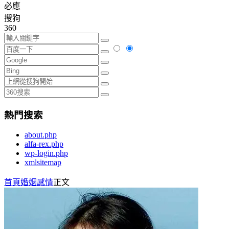
必應
搜狗
360
熱門搜索
about.php
alfa-rex.php
wp-login.php
xmlsitemap
首頁
婚姻感情
正文