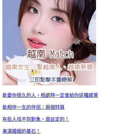
能愛你很久的人，相處時一定會給你這種感覺
能相伴一生的伴侶：兩個特質
有些人找不到對象，是註定的！
美滿婚姻的基石！