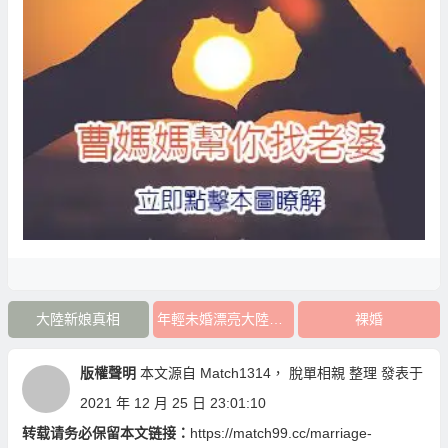
大陸新娘真相
年輕未婚漂亮大陸新娘
裸婚
版權聲明
本文源自
Match1314
，
脫單相親
整理 發表于
2021 年 12 月 25 日 23:01:10
转载请务必保留本文链接：
https://match99.cc/marriage-