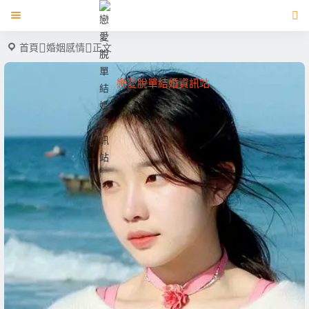
首頁
婚姻感情
正文
戀愛脫單結婚資訊站