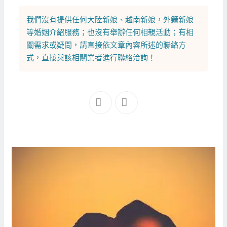
我們沒有提供任何
大陸新娘
、
越南新娘
，
外籍新娘
等
婚姻介紹
服務；也沒有舉辦任何相親活動；有相
關需求或疑問，請直接依文章內容所述的聯絡方
式，直接與該相關業者進行聯絡洽詢！