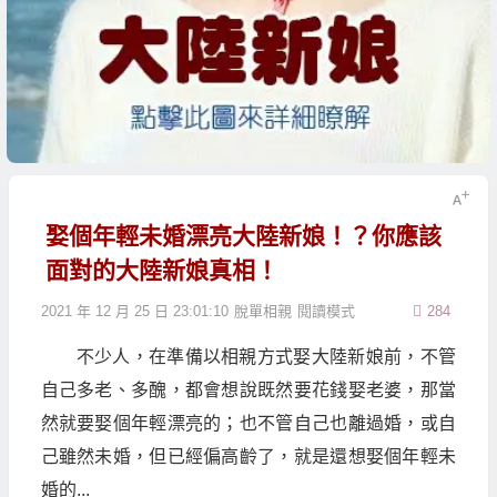
娶個年輕未婚漂亮大陸新娘！？你應該
面對的大陸新娘真相！
2021 年 12 月 25 日 23:01:10
脫單相親
閱讀模式
284
不少人，在準備以相親方式娶大陸新娘前，不管
自己多老、多醜，都會想說既然要花錢娶老婆，那當
然就要娶個年輕漂亮的；也不管自己也離過婚，或自
己雖然未婚，但已經偏高齡了，就是還想娶個年輕未
婚的...