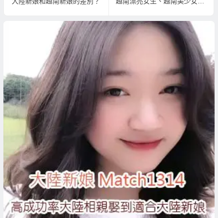
大陸新娘和越南新娘的差別？
越南漂亮女生、越南美少女、越南正妹、越南奧黛美女社團常見問答