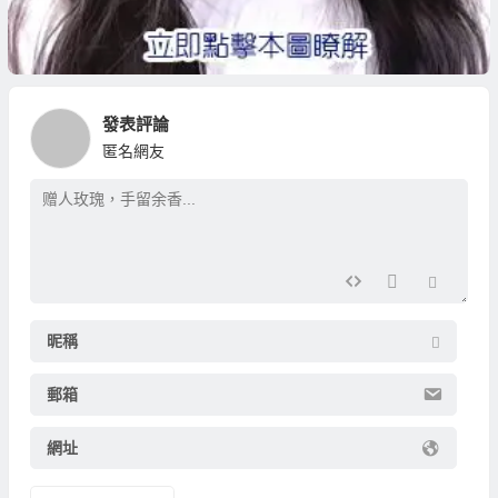
發表評論
匿名網友
昵稱
郵箱
網址