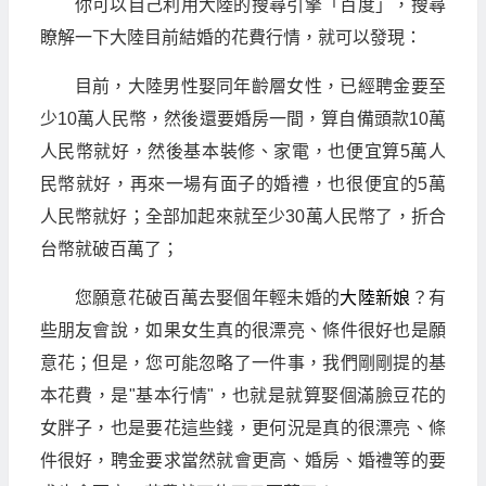
你可以自己利用大陸的搜尋引擎「百度」，搜尋
瞭解一下大陸目前結婚的花費行情，就可以發現：
目前，大陸男性娶同年齡層女性，已經聘金要至
少10萬人民幣，然後還要婚房一間，算自備頭款10萬
人民幣就好，然後基本裝修、家電，也便宜算5萬人
民幣就好，再來一場有面子的婚禮，也很便宜的5萬
人民幣就好；全部加起來就至少30萬人民幣了，折合
台幣就破百萬了；
您願意花破百萬去娶個年輕未婚的
大陸新娘
？有
些朋友會說，如果女生真的很漂亮、條件很好也是願
意花；但是，您可能忽略了一件事，我們剛剛提的基
本花費，是"基本行情"，也就是就算娶個滿臉豆花的
女胖子，也是要花這些錢，更何況是真的很漂亮、條
件很好，聘金要求當然就會更高、婚房、婚禮等的要