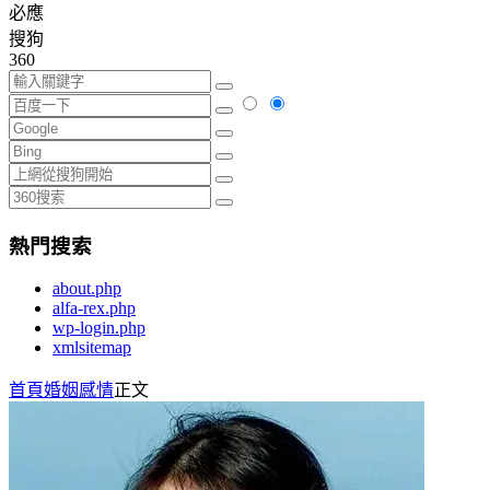
必應
搜狗
360
熱門搜索
about.php
alfa-rex.php
wp-login.php
xmlsitemap
首頁
婚姻感情
正文