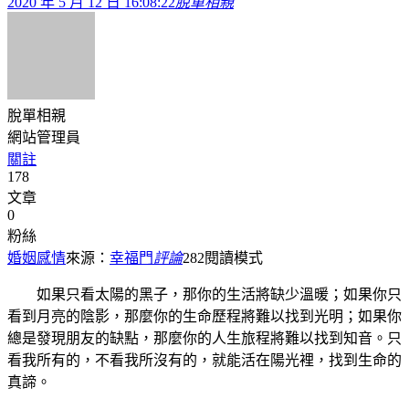
2020 年 5 月 12 日 16:08:22
脫單相親
脫單相親
網站管理員
關註
178
文章
0
粉絲
婚姻感情
來源：
幸福門
評論
282
閱讀模式
如果只看太陽的黑子，那你的生活將缺少溫暖；如果你只
看到月亮的陰影，那麼你的生命歷程將難以找到光明；如果你
總是發現朋友的缺點，那麼你的人生旅程將難以找到知音。只
看我所有的，不看我所沒有的，就能活在陽光裡，找到生命的
真諦。