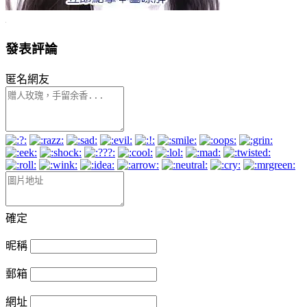
發表評論
匿名網友
確定
昵稱
郵箱
網址