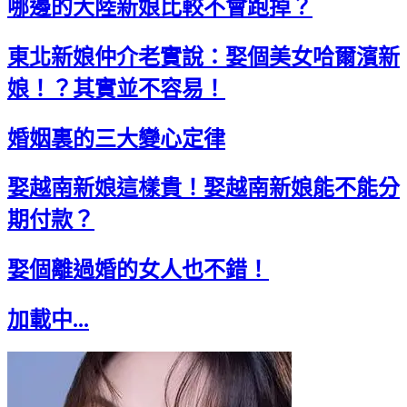
哪邊的大陸新娘比較不會跑掉？
東北新娘仲介老實說：娶個美女哈爾濱新
娘！？其實並不容易！
婚姻裏的三大變心定律
娶越南新娘這樣貴！娶越南新娘能不能分
期付款？
娶個離過婚的女人也不錯！
加載中...