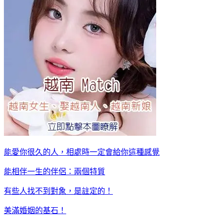
能愛你很久的人，相處時一定會給你這種感覺
能相伴一生的伴侶：兩個特質
有些人找不到對象，是註定的！
美滿婚姻的基石！