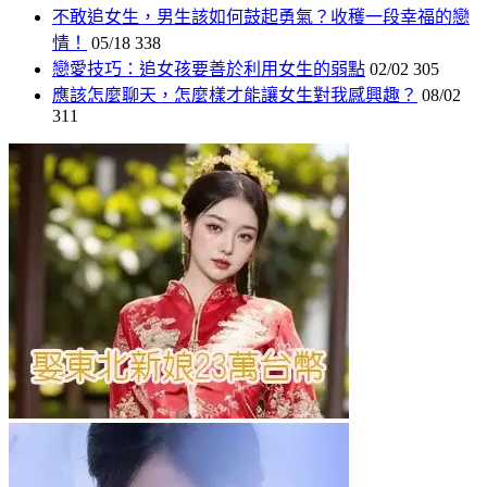
不敢追女生，男生該如何鼓起勇氣？收穫一段幸福的戀
情！
05/18
338
戀愛技巧：追女孩要善於利用女生的弱點
02/02
305
應該怎麼聊天，怎麼樣才能讓女生對我感興趣？
08/02
311