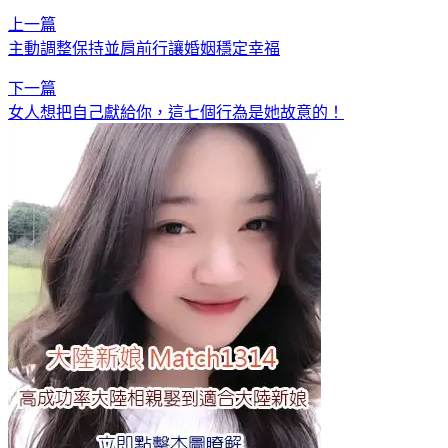
上一篇
主動調整保持並肩前行讓婚姻穩定幸福
下一篇
女人想把自己獻給你，這七個行為是她故意的！