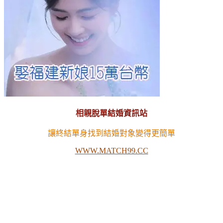
相親脫單結婚資訊站
讓終結單身找到結婚對象變得更簡單
WWW.MATCH99.CC