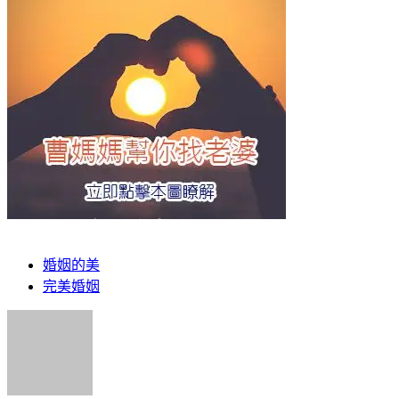
婚姻的美
完美婚姻