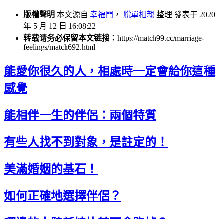
版權聲明
本文源自
幸福門
，
脫單相親
整理 發表于 2020
年 5 月 12 日 16:08:22
转载请务必保留本文链接：
https://match99.cc/marriage-
feelings/match692.html
能愛你很久的人，相處時一定會給你這種
感覺
能相伴一生的伴侶：兩個特質
有些人找不到對象，是註定的！
美滿婚姻的基石！
如何正確地選擇伴侶？