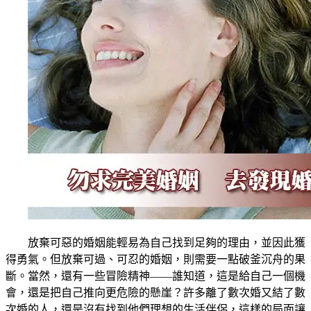
放棄可惡的婚姻能輕易為自己找到足夠的理由，並因此獲
得勇氣。但放棄可過、可忍的婚姻，則需要一點破釜沉舟的果
斷。當然，還有一些冒險精神——誰知道，這是給自己一個機
會，還是把自己推向更危險的懸崖？許多離了數次婚又結了數
次婚的人，還是沒有找到他們理想的生活伴侶，這樣的局面讓