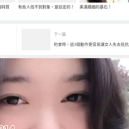
個特質
有些人找不到對象，是註定的！
美滿婚姻的基石！
下一篇
約會時，這3個動作更容易讓女人失去抵抗