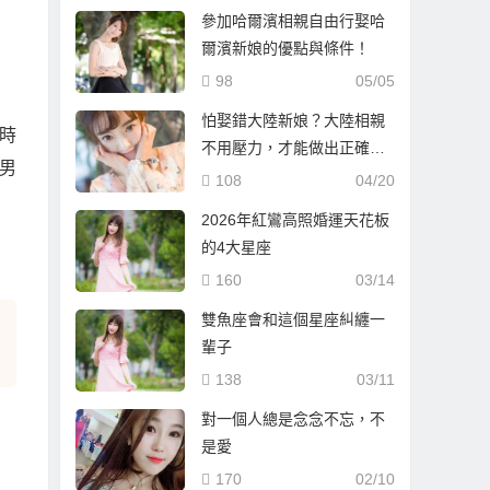
參加哈爾濱相親自由行娶哈
爾濱新娘的優點與條件！
98
05/05
怕娶錯大陸新娘？大陸相親
時
不用壓力，才能做出正確選
男
擇！
108
04/20
2026年紅鸞高照婚運天花板
的4大星座
160
03/14
雙魚座會和這個星座糾纏一
輩子
138
03/11
對一個人總是念念不忘，不
是愛
170
02/10