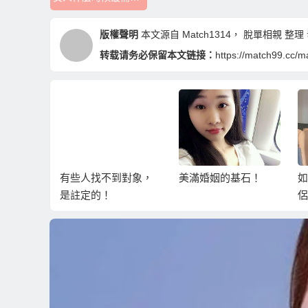
版權聲明
本文源自
Match1314
，
脫單相親
整理 發
转载请务必保留本文链接：
https://match99.cc/m
的伴侶：
有些人找不到對象，
美滿婚姻的基石！
如
是註定的！
侶