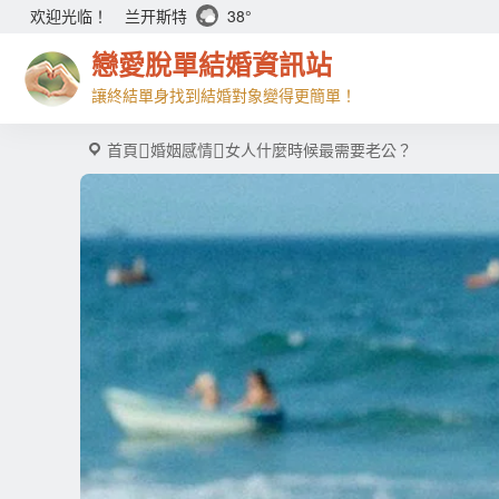
兰开斯特
38°
欢迎光临！
戀愛脫單結婚資訊站
讓終結單身找到結婚對象變得更簡單！
首頁
婚姻感情
女人什麼時候最需要老公？