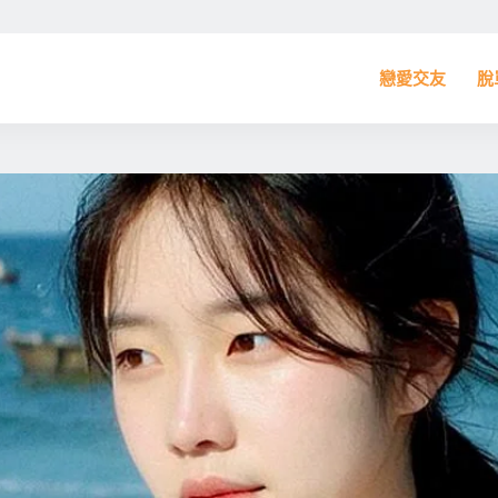
戀愛交友
脫