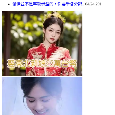
愛情並不是寧缺毋濫的，你要學會分辨..
04/24
291