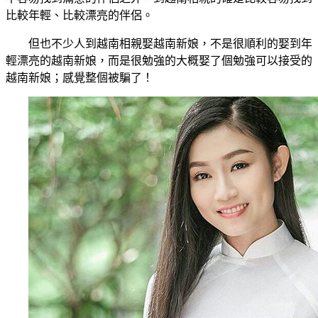
比較年輕、比較漂亮的伴侶。
但也不少人到越南相親娶越南新娘，不是很順利的娶到年
輕漂亮的越南新娘，而是很勉強的大概娶了個勉強可以接受的
越南新娘；感覺整個被騙了！