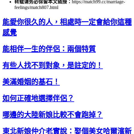
转载请务必保留本文链接：
https://match99.cc/marriage-
feelings/match807.html
能愛你很久的人，相處時一定會給你這種
感覺
能相伴一生的伴侶：兩個特質
有些人找不到對象，是註定的！
美滿婚姻的基石！
如何正確地選擇伴侶？
哪邊的大陸新娘比較不會跑掉？
東北新娘仲介老實說：娶個美女哈爾濱新