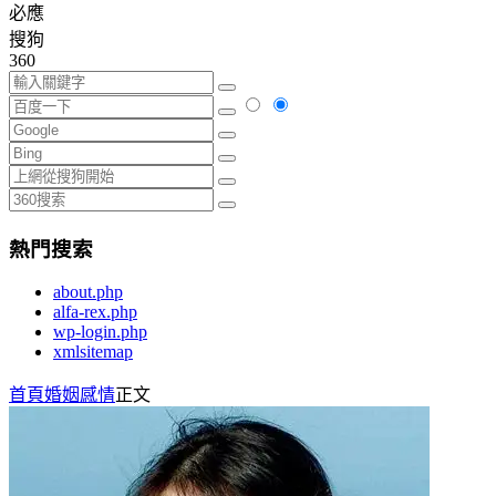
必應
搜狗
360
熱門搜索
about.php
alfa-rex.php
wp-login.php
xmlsitemap
首頁
婚姻感情
正文