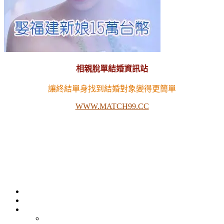
相親脫單結婚資訊站
讓終結單身找到結婚對象變得更簡單
WWW.MATCH99.CC