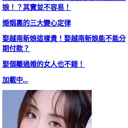
娘！？其實並不容易！
婚姻裏的三大變心定律
娶越南新娘這樣貴！娶越南新娘能不能分
期付款？
娶個離過婚的女人也不錯！
加載中...