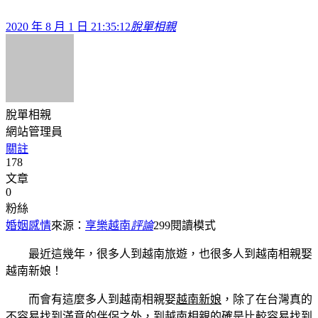
2020 年 8 月 1 日 21:35:12
脫單相親
脫單相親
網站管理員
關註
178
文章
0
粉絲
婚姻感情
來源：
享樂越南
評論
299
閱讀模式
最近這幾年，很多人到越南旅遊，也很多人到越南相親娶
越南新娘！
而會有這麼多人到越南相親娶
越南新娘
，除了在台灣真的
不容易找到滿意的伴侶之外，到越南相親的確是比較容易找到