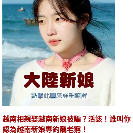
越南相親娶越南新娘被騙？活該！誰叫你
認為越南新娘專釣醜老窮！