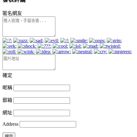
匿名網友
確定
昵稱
郵箱
網址
Address
提交