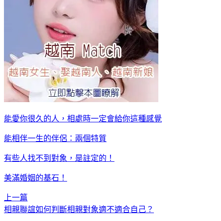
能愛你很久的人，相處時一定會給你這種感覺
能相伴一生的伴侶：兩個特質
有些人找不到對象，是註定的！
美滿婚姻的基石！
上一篇
相親聯誼如何判斷相親對象適不適合自己？