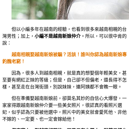
但以小編多年在越南的經驗，也看到很多來越南相親的台
灣男性；加上，
小編不是越南新娘仲介
。所以，可以很中肯的
說：
越南相親娶越南新娘被騙？活該！誰叫你認為越南新娘專
釣醜老窮！
因為，很多人到越南相親，就是真的想娶個年輕美女，甚
至要有網紅正妹的等級；但是，自己卻不但偏老，還長得不怎
樣，甚至走在台灣街頭，別說妹妹，連阿姨都不會瞧一眼。
但在準備娶越南新娘前，卻莫名其妙的自信心大爆發，一
家家得跟越南新娘仲介要一些美女照片，很認真的看照片選
妃，似乎認為只要被他選中，照片中的美女就會愛死他、非他
不嫁的、一定要、也一定會嫁給他！