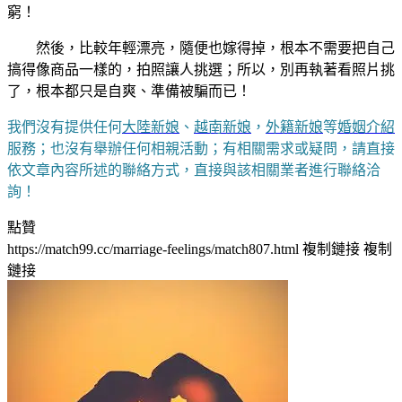
窮！
然後，比較年輕漂亮，隨便也嫁得掉，根本不需要把自己
搞得像商品一樣的，拍照讓人挑選；所以，別再執著看照片挑
了，根本都只是自爽、準備被騙而已！
我們沒有提供任何
大陸新娘
、
越南新娘
，
外籍新娘
等
婚姻介紹
服務；也沒有舉辦任何相親活動；有相關需求或疑問，請直接
依文章內容所述的聯絡方式，直接與該相關業者進行聯絡洽
詢！
點贊
https://match99.cc/marriage-feelings/match807.html
複制鏈接
複制
鏈接