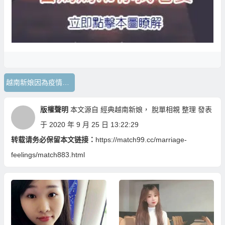
越南新娘因為疫情不能面談不能來台灣
版權聲明
本文源自
經典越南新娘
，
脫單相親
整理 發表
于 2020 年 9 月 25 日 13:22:29
转载请务必保留本文链接：
https://match99.cc/marriage-
feelings/match883.html