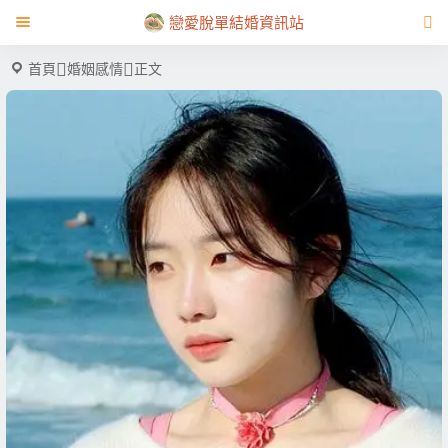
戀愛脫單結婚資訊站
首頁
婚姻感情
正文