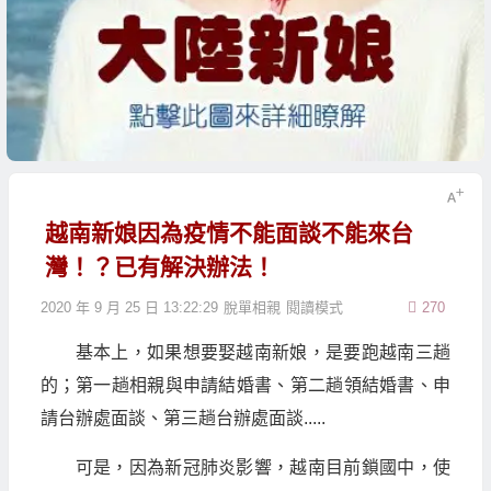
越南新娘因為疫情不能面談不能來台
灣！？已有解決辦法！
2020 年 9 月 25 日 13:22:29
脫單相親
閱讀模式
270
基本上，如果想要娶越南新娘，是要跑越南三趟
的；第一趟相親與申請結婚書、第二趟領結婚書、申
請台辦處面談、第三趟台辦處面談.....
可是，因為新冠肺炎影響，越南目前鎖國中，使