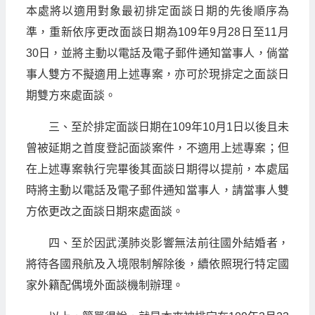
本處將以適用對象最初排定面談日期的先後順序為
準，重新依序更改面談日期為109年9月28日至11月
30日，並將主動以電話及電子郵件通知當事人，倘當
事人雙方不擬適用上述專案，亦可於現排定之面談日
期雙方來處面談。
三、至於排定面談日期在109年10月1日以後且未
曾被延期之首度登記面談案件，不適用上述專案；但
在上述專案執行完畢後其面談日期得以提前，本處屆
時將主動以電話及電子郵件通知當事人，請當事人雙
方依更改之面談日期來處面談。
四、至於因武漢肺炎影響無法前往國外結婚者，
將待各國飛航及入境限制解除後，續依照現行特定國
家外籍配偶境外面談機制辦理。