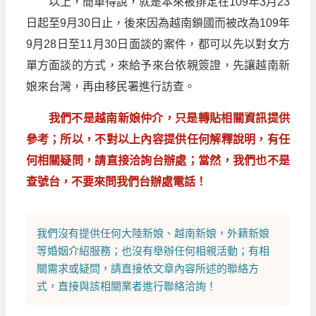
以上，簡單得說，就是本來被排定在109年3月23
日起至9月30日止，後來因為越南鎖國而被改為109年
9月28日至11月30日面談的案件，都可以先以對女方
單方面談的方式，來給予來台依親簽證，先讓越南新
娘來台灣，再由移民署進行訪查。
我們不是越南新娘仲介，只是轉貼相關資訊提供
參考；所以，不對以上內容提供任何解釋說明，有任
何相關疑問，請直接洽詢台辦處；當然，我們也不是
查號台，不要來問我們台辦處電話！
我們沒有提供任何
大陸新娘
、
越南新娘
，
外籍新娘
等
婚姻介紹
服務；也沒有舉辦任何相親活動；有相
關需求或疑問，請直接依文章內容所述的聯絡方
式，直接與該相關業者進行聯絡洽詢！