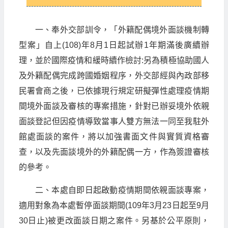
一、奉外交部訓令，「外籍配偶境外面談機制轉
型案」自上(108)年8月1日起試辦1年期滿後廣續辦
理，並於國際疫情和緩時續作檢討:另為積極協助國人
及外籍配偶完成跨國婚姻程序，外交部經與內政部移
民署會商之後，已依據現行規定研擬彈性處理疫情期
間境外面談及審核的專案措施，針對已辦妥境外依親
面談登記但因疫情導致當事人雙方無法一同至我駐外
館處面談的案件，將以加強書面文件與實質資格審
查，以及先面談境外的外籍配偶一方，作為簽證審核
的參考。
二、本處自即日起啟動疫情期間依親面談專案，
適用對象為本處暫停面談期間(109年3月23日起至9月
30日止)被更改面談日期之案件。另基於公平原則，