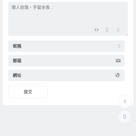
昵稱
郵箱
網址
提交