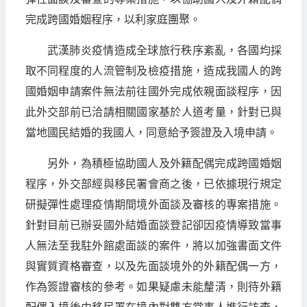
完成跨國婚姻程序，以利家庭團聚。
武漢肺炎疫情造成全球旅行秩序紊亂，各國均採
取不同程度的人流管制及檢疫措施，造成我國人的跨
國婚姻申請案件無法前往國外完成依親面談程序，因
此外交部前已洽請相關國家基於人道考量，針對已與
當地國民結婚的我國人，同意給予簽證及入境申請。
另外，為積極協助國人及外籍配偶完成跨國婚姻
程序，外交部經與移民署會商之後，已依據現行規定
研擬彈性處理疫情期間境外面談及審核的專案措施。
針對目前已辦妥國外結婚面談登記卻因疫情導致當事
人無法至我駐外館處面談的案件，將以加強書面文件
與實質資格審查，以及先面談境外的外籍配偶一方，
作為簽證審核的參考。如果疑慮未能釐清，則待外籍