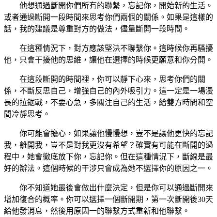
他想通過斷開你們所有的聯繫，忘記你，開始新的生活。
或者通過斷開一段時間來思考你們兩個的關係。如果是這樣的
話，我的建議是尊重對方的做法，儘量斷開一段時間。
在這種情況下，對方應該堅決不聯繫你。這時候你再騷擾
他，只會干擾他的思維，讓他在選擇的時候更願意和你分開。
在這段斷開的時間裡，你可以靜下心來，思考你們的關
係，不斷反思自己，增強自己的內外吸引力。這一定是一場漫
長的拉鋸戰，不要心急，多關注自己的生活，給雙方時間和空
間冷靜思考。
你可能會擔心，如果讓他慢慢想，豈不是讓他更快的忘記
我，離開我，豈不是對我更沒有希望？確實有可能在斷開的過
程中，她會徹底放下你，忘記你。但在這種情況下，斷線是最
好的辦法。這個時候的干涉只會成為她不選擇你的原因之一。
你不知道她最後會做出什麼決定，但是你可以通過斷開來
增加復合的概率。你可以選擇一個斷開期，第一次斷開後30天
給他發消息，然後用原因一的聯繫方式重新和他聯繫。