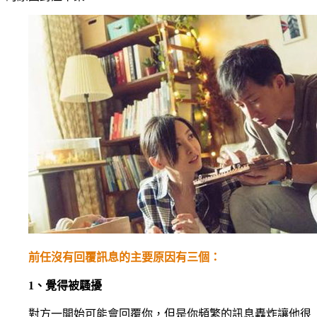
前任沒有回覆訊息的主要原因有三個：
1、覺得被騷擾
對方一開始可能會回覆你，但是你頻繁的訊息轟炸讓他很