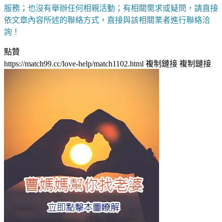
服務；也沒有舉辦任何相親活動；有相關需求或疑問，請直接
依文章內容所述的聯絡方式，直接與該相關業者進行聯絡洽
詢！
點贊
https://match99.cc/love-help/match1102.html
複制鏈接
複制鏈接