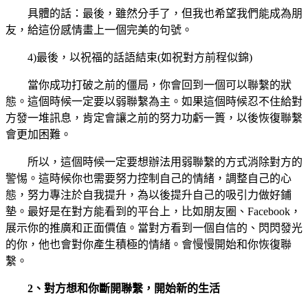
具體的話：最後，雖然分手了，但我也希望我們能成為朋
友，給這份感情畫上一個完美的句號。
4)最後，以祝福的話語結束(如祝對方前程似錦)
當你成功打破之前的僵局，你會回到一個可以聯繫的狀
態。這個時候一定要以弱聯繫為主。如果這個時候忍不住給對
方發一堆訊息，肯定會讓之前的努力功虧一簣，以後恢復聯繫
會更加困難。
所以，這個時候一定要想辦法用弱聯繫的方式消除對方的
警惕。這時候你也需要努力控制自己的情緒，調整自己的心
態，努力專注於自我提升，為以後提升自己的吸引力做好鋪
墊。最好是在對方能看到的平台上，比如朋友圈、Facebook，
展示你的推廣和正面價值。當對方看到一個自信的、閃閃發光
的你，他也會對你產生積極的情緒。會慢慢開始和你恢復聯
繫。
2、對方想和你斷開聯繫，開始新的生活