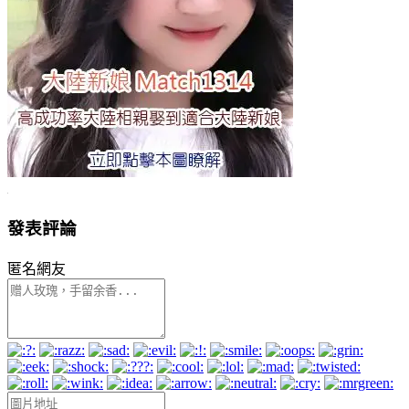
發表評論
匿名網友