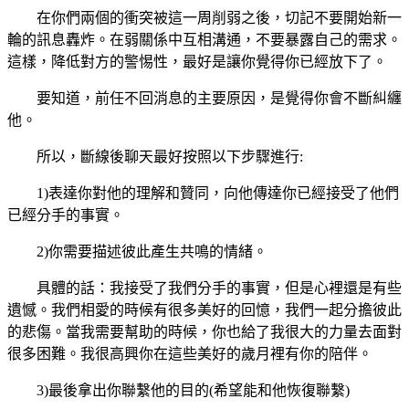
在你們兩個的衝突被這一周削弱之後，切記不要開始新一
輪的訊息轟炸。在弱關係中互相溝通，不要暴露自己的需求。
這樣，降低對方的警惕性，最好是讓你覺得你已經放下了。
要知道，前任不回消息的主要原因，是覺得你會不斷糾纏
他。
所以，斷線後聊天最好按照以下步驟進行:
1)表達你對他的理解和贊同，向他傳達你已經接受了他們
已經分手的事實。
2)你需要描述彼此產生共鳴的情緒。
具體的話：我接受了我們分手的事實，但是心裡還是有些
遺憾。我們相愛的時候有很多美好的回憶，我們一起分擔彼此
的悲傷。當我需要幫助的時候，你也給了我很大的力量去面對
很多困難。我很高興你在這些美好的歲月裡有你的陪伴。
3)最後拿出你聯繫他的目的(希望能和他恢復聯繫)