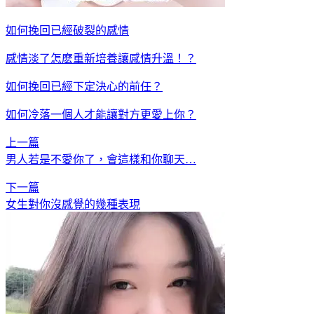
如何挽回已經破裂的感情
感情淡了怎麽重新培養讓感情升溫！？
如何挽回已經下定決心的前任？
如何冷落一個人才能讓對方更愛上你？
上一篇
男人若是不愛你了，會這樣和你聊天…
下一篇
女生對你沒感覺的幾種表現