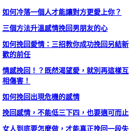
如何冷落一個人才能讓對方更愛上你？
三個方法升溫感情挽回男朋友的心
如何挽回愛情：三招教你成功挽回另結新
歡的前任
情感挽回！？既然渴望愛，就別再這樣互
相傷害！
如何挽回出現危機的感情
挽回感情，不能低三下四，也要適可而止
女人到底要怎麼做，才能真正挽回一段失