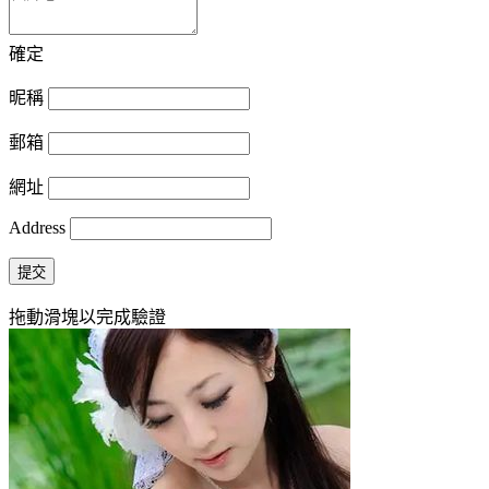
確定
昵稱
郵箱
網址
Address
提交
拖動滑塊以完成驗證