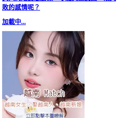
敗的感情呢？
加載中...