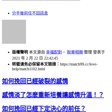
分手後前任不回訊息
版權聲明
本文源自
幸福配對
，
脫單相親
整理 發表于
2021 年 2 月 22 日 22:42:45
转载请务必保留本文链接：
https://match99.cc/love-
help/match1102.html
如何挽回已經破裂的感情
感情淡了怎麽重新培養讓感情升溫！？
如何挽回已經下定決心的前任？