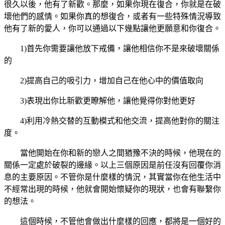
很久以後，他有了新歡。那麼，如果你現在復合，你就是在破
壞他們的感情。如果你真的想復合，或者有一些特殊情況導致
他有了新的愛人，你可以通過以下幾點讓他更願意和你復合。
1)首先你需要讓他放下戒備，讓他相信你不是來破壞關係
的
2)提高自己的吸引力，增加自己在他心中的價值取向
3)表現出你比新歡更瞭解他，讓他覺得你對他更好
4)利用冷熱交替的互動模式和他交流，提高他對你的關注
度。
當他開始在你和新的戀人之間猶豫不決的時候，他現在的
關係一定處於破裂的邊緣。以上三個原因是前任沒有回覆你消
息的主要原因。不管你是什麼樣的情況，其實當你在他生活中
不經常出現的時候，他就會開始懷疑你的現狀，也會有聯繫你
的想法。
這個時候，不管他會做出什麼樣的回應，都將是一個好的