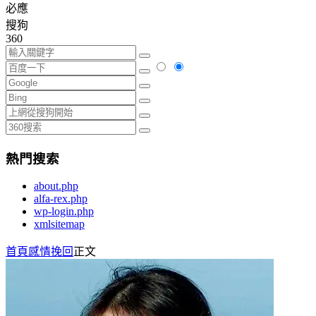
必應
搜狗
360
熱門搜索
about.php
alfa-rex.php
wp-login.php
xmlsitemap
首頁
感情挽回
正文