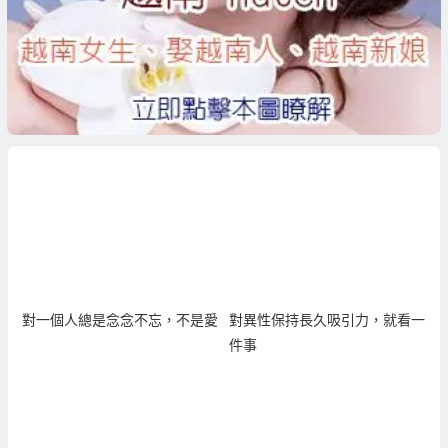
對一個人總是念念不忘，不是愛
對異性保持長久吸引力，就看一
件事