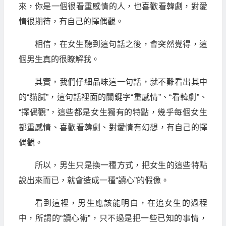
來，你是一個很看重感情的人，也喜歡看韓劇，對愛
情很期待，有自己的擇偶觀。
相信，在女生聽到這句話之後，會突然覺得，這
個男生真的很瞭解我。
其實，我們仔細品味這一句話，就不難看出其中
的“貓膩”，這句話裡面的關鍵字“重感情”、“看韓劇”、
“擇偶觀”，這些都是女生獨有的特點，幾乎每個女生
都重感情、喜歡看韓劇、對愛情有幻想，有自己的擇
偶觀。
所以，男生只是換一種方式，把女生的這些特點
說出來而已，就會造成一種“讀心”的假像。
看到這裡，男生應該能明白，在追女生的過程
中，所謂的“讀心術”，只不過是把一些已知的事情，