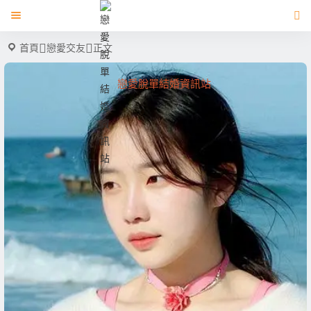
首頁
戀愛交友
正文
戀愛脫單結婚資訊站