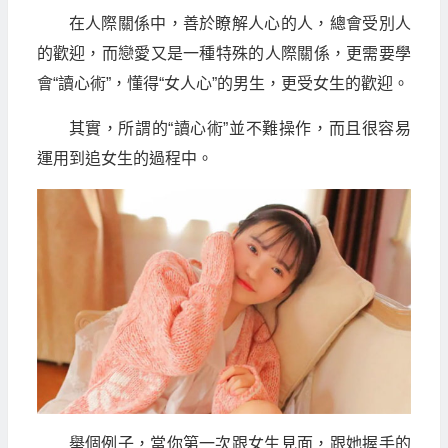
在人際關係中，善於瞭解人心的人，總會受別人
的歡迎，而戀愛又是一種特殊的人際關係，更需要學
會“讀心術”，懂得“女人心”的男生，更受女生的歡迎。
其實，所謂的“讀心術”並不難操作，而且很容易
運用到追女生的過程中。
舉個例子，當你第一次跟女生見面，跟她握手的