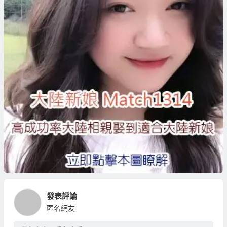
發表評論
匿名網友