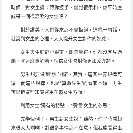
時候，對女生說：跟你握手，感覺很柔和，你平時應
該是一個很溫柔的女生吧？
對於讚美，人們從來都不會拒絕，這樣一句話，
就說到女生的心裡，大大提升女生對你的好感。
女生天生好奇心很重，她會覺得，你都沒有見過
她，就這麼瞭解她，相信女生會對你更加感興趣。
男生想要做到“讀心術”，其實，這其中有規律可
循，而這些規律，也是“算命先生”的看家本領，男生
可以把這些知識運用在追女生方面。
利用女生“獨有的特點”，“讀懂”女生的心思。
先舉個例子，男生對女生說：雖然，你平時看起
來很大大咧咧，對很多事情都不在意，但我能看得出