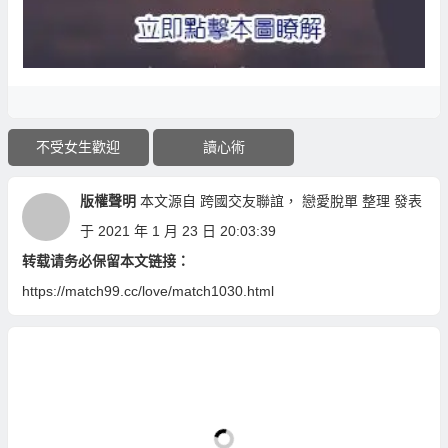
不受女生歡迎
讀心術
版權聲明
本文源自
跨國交友聯誼
，
戀愛脫單
整理 發表
于 2021 年 1 月 23 日 20:03:39
转载请务必保留本文链接：
https://match99.cc/love/match1030.html