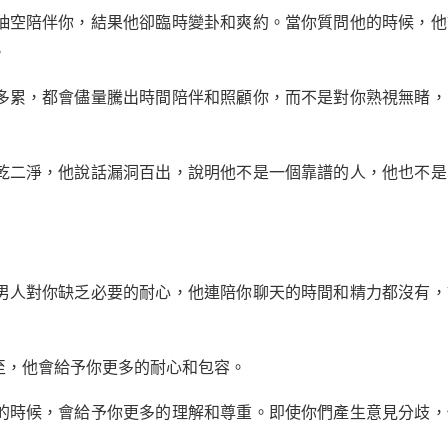
抽空陪伴你，結果他卻臨時變卦和爽約。當你質問他的時候，他
。
多累，都會儘量騰出時間陪伴和照顧你，而不是對你熟視無睹，
乾二淨，他說話漏洞百出，說明他不是一個靠譜的人，他也不是
男人對你缺乏必要的耐心，他連陪你聊天的時間和精力都沒有，
至，他會給予你更多的耐心和包容。
的時候，會給予你更多的理解和尊重。即使你們產生意見分歧，