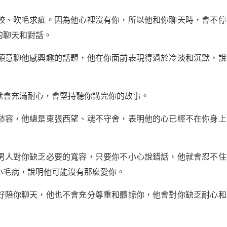
較、吹毛求疵。因為他心裡沒有你，所以他和你聊天時，會不停
的聊天和對話。
願意聊他感興趣的話題，他在你面前表現得過於冷淡和沉默，說
就會充滿耐心，會堅持聽你講完你的故事。
愁容，他總是東張西望、魂不守舍，表明他的心已經不在你身上
男人對你缺乏必要的寬容，只要你不小心說錯話，他就會忍不住
小毛病，說明他可能沒有那麼愛你。
好陪你聊天，他也不會充分尊重和體諒你，他會對你缺乏耐心和