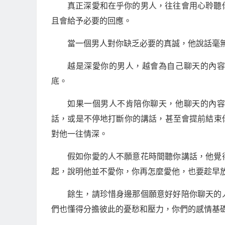
真正深愛和在乎你的男人，往往會用心聆聽
且會給予必要的回應。
當一個男人對你缺乏必要的真誠，他說話毫
越是深愛你的男人，越會為自己聊天的內
底。
如果一個男人不肯陪你聊天，他聊天的內
話，或是不停地打斷你的講話，甚至會提前結束
對他一往情深。
假如你愛的人不願意花時間聽你講話，他覺
起，說明他並不愛你，你再怎麼愛他，也要趁早
餘生，請珍惜身邊那個願意好好陪你聊天的
們也懂得分擔彼此的憂愁和壓力，你們的感情基