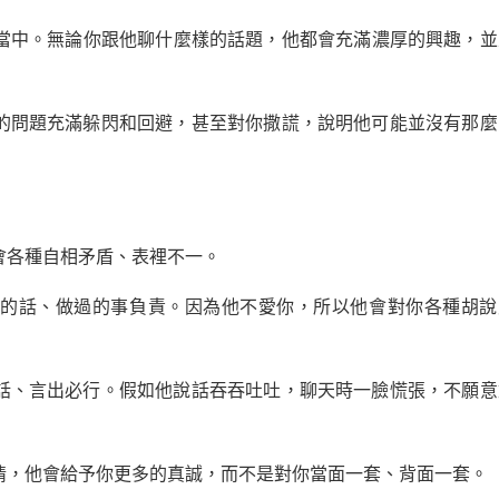
當中。無論你跟他聊什麼樣的話題，他都會充滿濃厚的興趣，並
的問題充滿躲閃和回避，甚至對你撒謊，說明他可能並沒有那麼
會各種自相矛盾、表裡不一。
過的話、做過的事負責。因為他不愛你，所以他會對你各種胡說
話、言出必行。假如他說話吞吞吐吐，聊天時一臉慌張，不願意
情，他會給予你更多的真誠，而不是對你當面一套、背面一套。