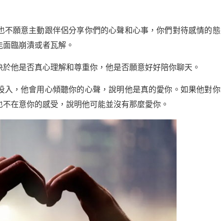
也不願意主動跟伴侶分享你們的心聲和心事，你們對待感情的態
能面臨崩潰或者瓦解。
決於他是否真心理解和尊重你，他是否願意好好陪你聊天。
投入，他會用心傾聽你的心聲，說明他是真的愛你。如果他對你
也不在意你的感受，說明他可能並沒有那麼愛你。