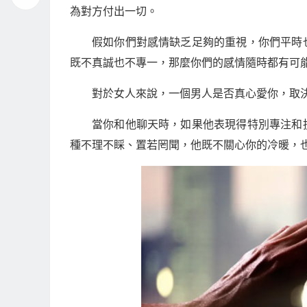
為對方付出一切。
假如你們對感情缺乏足夠的重視，你們平時
既不真誠也不專一，那麼你們的感情隨時都有可
對於女人來說，一個男人是否真心愛你，取
當你和他聊天時，如果他表現得特別專注和
種不理不睬、置若罔聞，他既不關心你的冷暖，