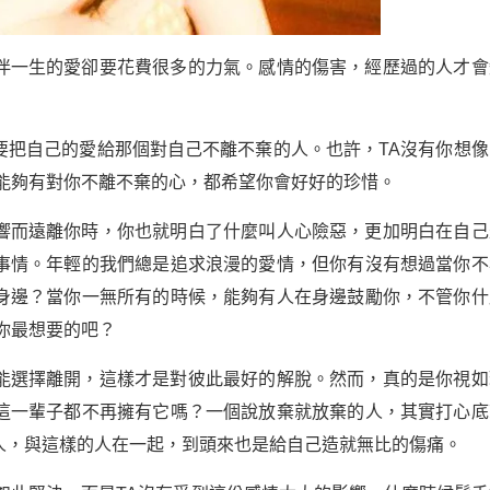
伴一生的愛卻要花費很多的力氣。感情的傷害，經歷過的人才會
要把自己的愛給那個對自己不離不棄的人。也許，TA沒有你想像
是能夠有對你不離不棄的心，都希望你會好好的珍惜。
響而遠離你時，你也就明白了什麼叫人心險惡，更加明白在自己
事情。年輕的我們總是追求浪漫的愛情，但你有沒有想過當你不
身邊？當你一無所有的時候，能夠有人在身邊鼓勵你，不管你什
你最想要的吧？
能選擇離開，這樣才是對彼此最好的解脫。然而，真的是你視如
這一輩子都不再擁有它嗎？一個說放棄就放棄的人，其實打心底
人，與這樣的人在一起，到頭來也是給自己造就無比的傷痛。