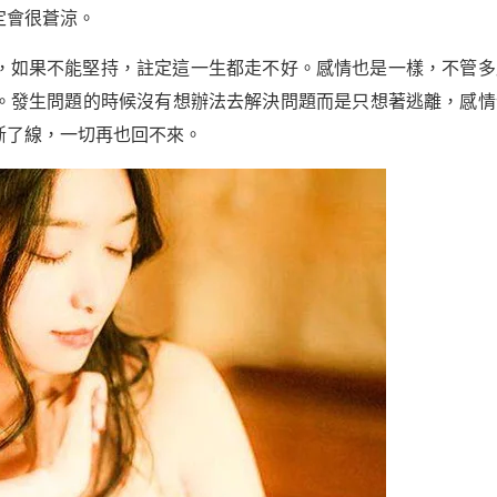
定會很蒼涼。
，如果不能堅持，註定這一生都走不好。感情也是一樣，不管多
。發生問題的時候沒有想辦法去解決問題而是只想著逃離，感情
斷了線，一切再也回不來。