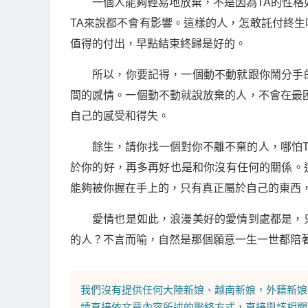
一個人能夠輕易地放棄，不是因為TA的性格
TA來說都不會有影響。這樣的人，怎敢託付終
值得的付出，早點結束終歸是好的。
所以，你要記得，一個動不動就跟你鬧分手
間的感情。一個動不動就說放棄的人，不會在最
自己的感受和得失。
餘生，請你找一個對你不離不棄的人，哪怕
於你的好，再多再好也是和你沒有任何的關係。
能夠被你握在手上的，只有真正屬於自己的東西
愛情也是如此，浪漫美好的愛情到處都是，
的人？不言而喻，自然是那個願意一生一世都陪
我們沒有提供任何
大陸新娘
、
越南新娘
，
外籍新娘
請直接依文章內容所述的聯絡方式，直接與該相關