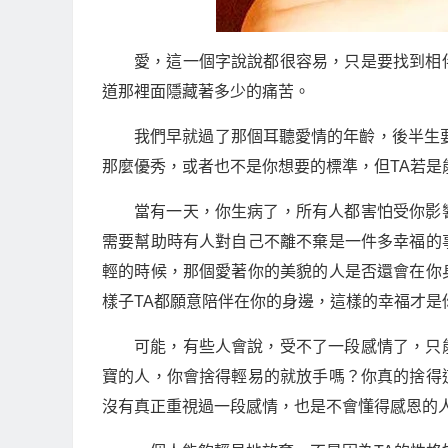
愛，這一個字說說都很容易，只是要找到相
道那裡面隱藏著多少的痛苦。
我們早就過了那個耳聽愛情的年齡，後半生
那麼優秀，或者也不是你想要的標準，但TA若
當有一天，你生病了，所有人都害怕受你影
需要幫助時有人對自己不離不棄是一件多幸福的
輕的時候，那個愛著你的美貌的人是否還會在你
樣子TA都願意陪伴在你的身邊，這樣的幸福才是
可能，有些人會說，受不了一段感情了，只
寶的人，你會捨得輕易的就放手嗎？你真的捨得
沒有真正重視過一段感情，也是不會懂得感恩的