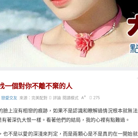
找一個對你不離不棄的人
戀愛交友
來源：
完美配對
評論
閱讀模式
275
的臉上沒有相戀的痕跡，如果不是認識和瞭解過情況根本就無法
是有著深仇大恨一樣。看著他們的結局，我的心裡有點難過。
，也不是以愛的深淺來判定，而是兩顆心是不是真的在一開始就