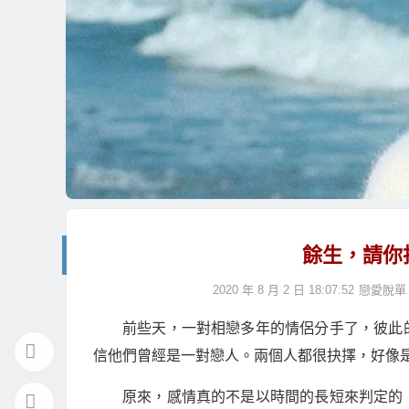
餘生，請你
2020 年 8 月 2 日 18:07:52
戀愛脫單
前些天，一對相戀多年的情侶分手了，彼此
信他們曾經是一對戀人。兩個人都很抉擇，好像
原來，感情真的不是以時間的長短來判定的