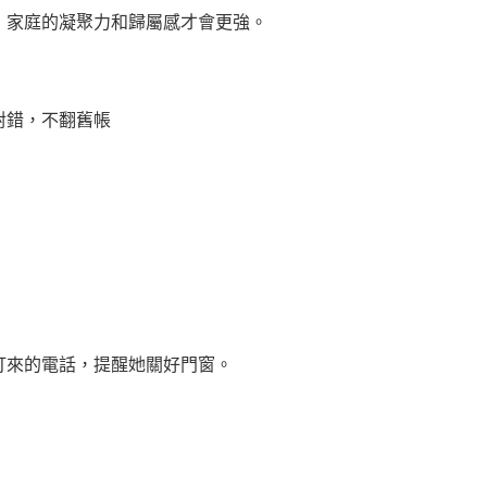
，家庭的凝聚力和歸屬感才會更強。
打來的電話，提醒她關好門窗。