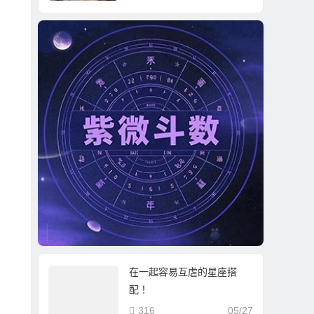
在一起容易互虐的星座搭
配！
316
05/27