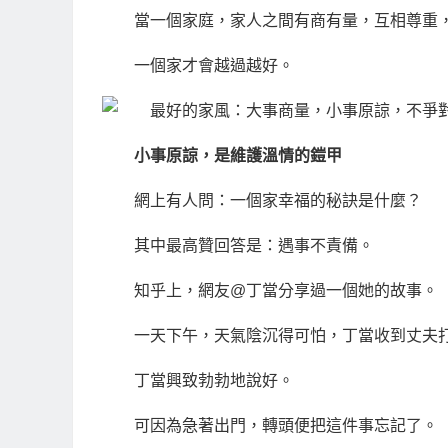
當一個家庭，家人之間有商有量，互相尊重
一個家才會越過越好。
小事原諒，是維護溫情的鎧甲
網上有人問：一個家幸福的秘訣是什麼？
其中最高贊回答是：遇事不責備。
知乎上，網友@丁當分享過一個她的故事。
一天下午，天氣陰沉得可怕，丁當收到丈夫
丁當興致勃勃地說好。
可因為急著出門，轉頭便把這件事忘記了。