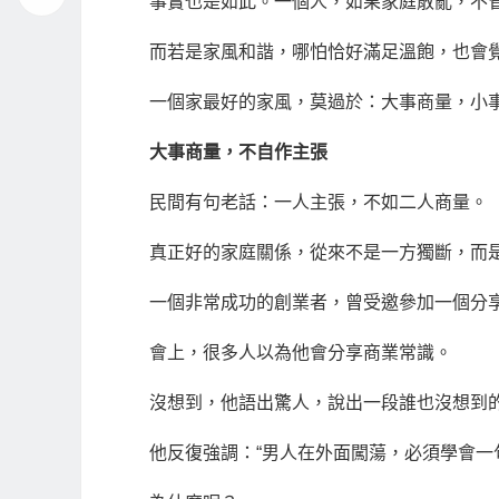
事實也是如此。一個人，如果家庭散亂，不
而若是家風和諧，哪怕恰好滿足溫飽，也會
一個家最好的家風，莫過於：大事商量，小
大事商量，不自作主張
民間有句老話：一人主張，不如二人商量。
真正好的家庭關係，從來不是一方獨斷，而
一個非常成功的創業者，曾受邀參加一個分
會上，很多人以為他會分享商業常識。
沒想到，他語出驚人，說出一段誰也沒想到
他反復強調：“男人在外面闖蕩，必須學會一