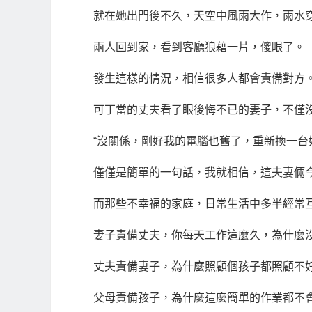
就在她出門後不久，天空中風雨大作，雨水
兩人回到家，看到客廳狼藉一片，傻眼了。
發生這樣的情況，相信很多人都會責備對方
可丁當的丈夫看了眼後悔不已的妻子，不僅
“沒關係，剛好我的電腦也舊了，重新換一台
僅僅是簡單的一句話，我就相信，這夫妻倆
而那些不幸福的家庭，日常生活中多半經常
妻子責備丈夫，你每天工作這麼久，為什麼
丈夫責備妻子，為什麼照顧個孩子都照顧不
父母責備孩子，為什麼這麼簡單的作業都不