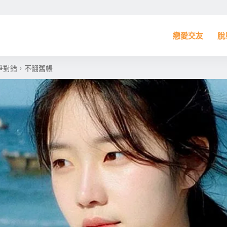
戀愛交友
脫
爭對錯，不翻舊帳