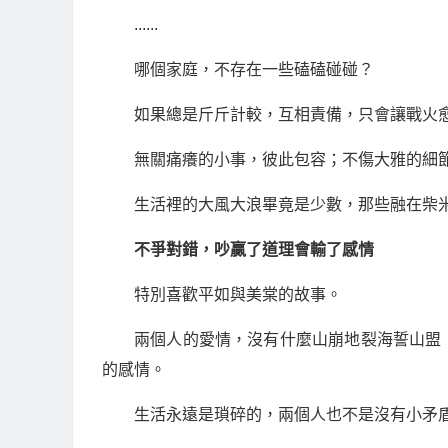
......
哪個家庭，不存在一些磕磕碰碰？
如果總是斤斤計較，互相責備，只會讓戰火
無關痛癢的小事，彼此包容；不傷大雅的細
生活裡的大風大浪畢竟是少數，那些融在柴
不爭對錯，吵贏了道理會輸了感情
特別喜歡平如與美棠的故事。
兩個人的愛情，沒有什麼山崩地裂海誓山盟
的感情。
生活永遠是瑣碎的，兩個人也不是沒有小矛