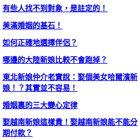
有些人找不到對象，是註定的！
美滿婚姻的基石！
如何正確地選擇伴侶？
哪邊的大陸新娘比較不會跑掉？
東北新娘仲介老實說：娶個美女哈爾濱新
娘！？其實並不容易！
婚姻裏的三大變心定律
娶越南新娘這樣貴！娶越南新娘能不能分
期付款？