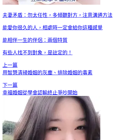
夫妻矛盾：勿太任性，多傾聽對方，注意溝通方法
能愛你很久的人，相處時一定會給你這種感覺
能相伴一生的伴侶：兩個特質
有些人找不到對象，是註定的！
上一篇
用智慧清掃婚姻的灰塵、排除婚姻的毒素
下一篇
幸福婚姻從學會認輸終止爭吵開始