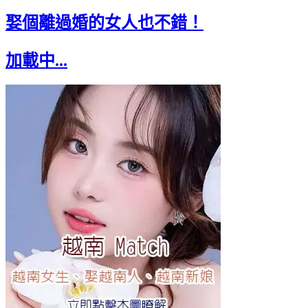
娶個離過婚的女人也不錯！
加載中...