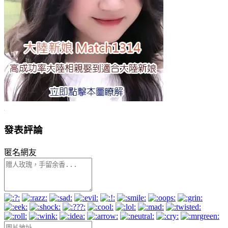
發表評論
匿名網友