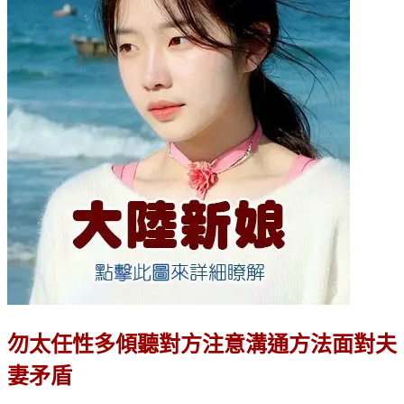
勿太任性多傾聽對方注意溝通方法面對夫
妻矛盾