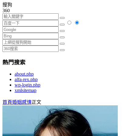
搜狗
360
熱門搜索
about.php
alfa-rex.php
wp-login.php
xmlsitemap
首頁
婚姻感情
正文