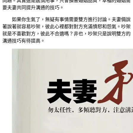
問題。其實這是感情用事，只會損害婚姻品質，幸福的婚姻需
要夫妻共同提升溝通的技巧。
如果你生氣了，無疑有事情需要雙方進行討論。夫妻倆說
著說著就容易吵架，彼此心裡都對對方充滿憤怒和怨氣。吵架
就是不喜歡對方，彼此不合適嗎？非也，吵架只是說明雙方的
溝通技巧有待提高。