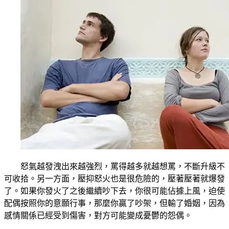
怒氣越發洩出來越強烈，罵得越多就越想罵，不斷升級不
可收拾。另一方面，壓抑怒火也是很危險的，壓著壓著就爆發
了。如果你發火了之後繼續吵下去，你很可能佔據上風，迫使
配偶按照你的意願行事，那麼你贏了吵架，但輸了婚姻，因為
感情關係已經受到傷害，對方可能變成憂鬱的怨偶。