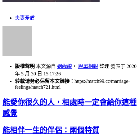
夫妻矛盾
版權聲明
本文源自
姻緣線
，
脫單相親
整理 發表于 2020
年 5 月 30 日 15:17:26
转载请务必保留本文链接：
https://match99.cc/marriage-
feelings/match721.html
能愛你很久的人，相處時一定會給你這種
感覺
能相伴一生的伴侶：兩個特質