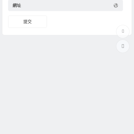
網址
提交