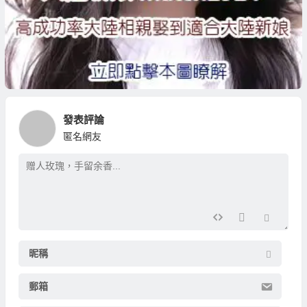
發表評論
匿名網友
昵稱
郵箱