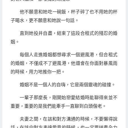
他不願意和她吃一碗飯，杯子碎了也不用她的杯
子喝水，更不願意和她說一句話。
直到她投井自盡，結束了這段合租式的殘忍的婚
姻。
每個人走進婚姻都想尋求一個避風港，但合租式
的婚姻，不僅成不了避風港，他還會在你面對暴風雨
的時候，用力地推你一把。
婚姻不是一個人的自嗨，它是兩個靈魂的碰撞。
一輩子那麼長，剛開始戀愛結婚時能聊得來並不
重要，重要的是我們能牽手一直聊到白頭偕老。
夫妻之間，在該和對方溝通的時候，不要懶得說
話，在該向對方表達愛意的時候，也一定要拼盡全力