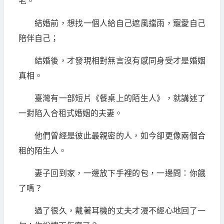
老。”
結婚前，想找一個人給自己遮風擋雨，寵愛自己
陪伴自己；
結婚後，才發現相對無言沒有感同身受才是婚姻
真相。
臺灣有一部短片《餐桌上的陌生人》，就講述了
一對陷入合租式婚姻的夫妻。
他們曾經是彼此最親密的人，如今卻更像兩個合
租的陌生人。
妻子回到家，一邊放下手裡的包，一邊問：你餓
了嗎？
過了很久，戴著耳機的丈夫才漫不經心地回了一