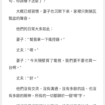
句：你說樓下怎麼了？
大概已經習慣，妻子也沉默下來，家裡只剩鍋瓦
瓢盆的聲音。
他們的日常大多如此：
妻子：“ 幫我拿一下遙控器。”
丈夫：“ 嗯。”
妻子：“ 今天隔壁買了電視，我們要不要也買一
台啊。”
丈夫：“ 好。”
他們沒有交流、沒有溝通，沒有多餘的話、也沒
有多餘的眼神，所有的一切都歸於一個“嗯”字。