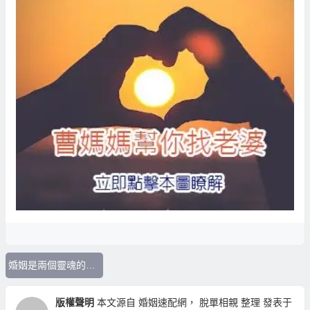
婚姻是兩個靈魂的碰撞
版權聲明
本文源自
婚姻速配網
，
脫單相親
整理 發表于