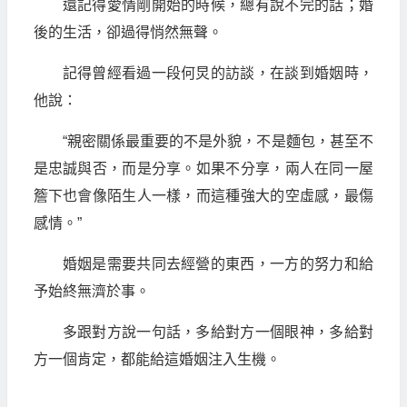
還記得愛情剛開始的時候，總有說不完的話；婚
後的生活，卻過得悄然無聲。
記得曾經看過一段何炅的訪談，在談到婚姻時，
他說：
“親密關係最重要的不是外貌，不是麵包，甚至不
是忠誠與否，而是分享。如果不分享，兩人在同一屋
簷下也會像陌生人一樣，而這種強大的空虛感，最傷
感情。”
婚姻是需要共同去經營的東西，一方的努力和給
予始終無濟於事。
多跟對方說一句話，多給對方一個眼神，多給對
方一個肯定，都能給這婚姻注入生機。