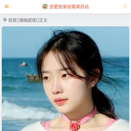
戀愛脫單結婚資訊站
首頁
婚姻感情
正文