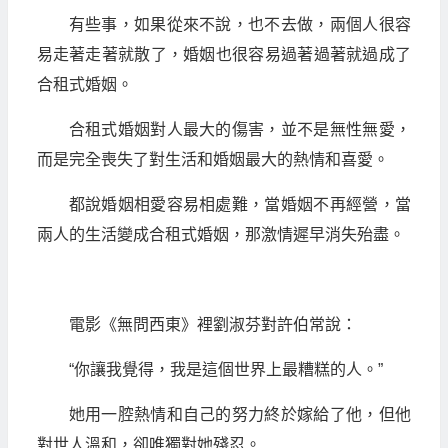
有些事，如果從來不說，也不去做，兩個人很容
易走著走著就散了，婚姻也很容易過著過著就過成了
合租式婚姻。
合租式婚姻對人最大的傷害，並不是無性無愛，
而是完全喪失了對生活和婚姻最大的熱情和喜愛。
都說婚姻相愛容易相處難，當婚姻不再經營，當
兩人的生活變成合租式婚姻，那激情遲早消失殆盡。
電影《無問西東》裡劉淑芬對許伯常說：
“你讓我覺得，我是這個世界上最糟糕的人。”
她用一腔熱情和自己的努力終於嫁給了他，但他
對世人溫和，卻唯獨對她殘忍。