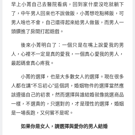
早上小菁自己去醫院看病，回到家什麼沒吃就躺下
了，中午男人回來也不說做飯，小菁想吃點稀飯，可
男人啥也不會，自己還得起來給男人做飯，而男人一
頭鑽進了房間打起遊戲。
後來小菁明白了：一個只是在嘴上說愛我的男
人，心裡不一定是真的愛我，一個真心愛我的男人，
最起碼會真心疼我。
小菁的選擇，也是大多數女人的選擇。現在很多
人都在講“不忘初心”這個詞，婚姻物件的選擇當然應
該遵循自己的初衷，然而選擇與誰結婚就像挑選商品
一樣，不選貴的，只選對的，才是理性的選擇，婚姻
是一場長跑，又何嘗不是呢。
如果你是女人，請選擇與愛你的男人結婚