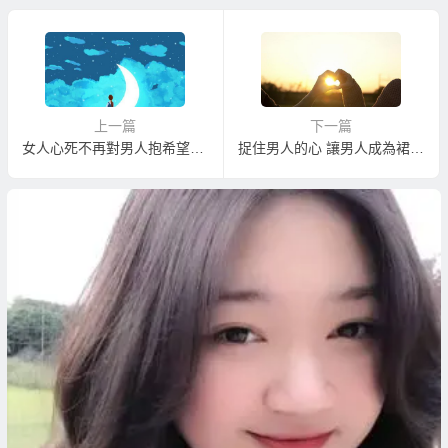
上一篇
下一篇
女人心死不再對男人抱希望的5種表現！
捉住男人的心 讓男人成為裙下之臣的捉心十計