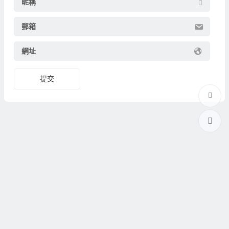
昵稱
郵箱
網址
提交