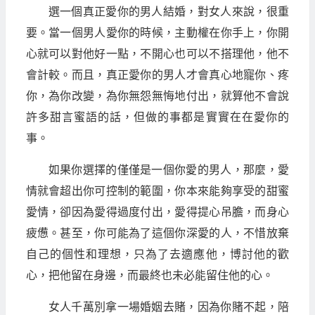
選一個真正愛你的男人結婚，對女人來說，很重
要。當一個男人愛你的時候，主動權在你手上，你開
心就可以對他好一點，不開心也可以不搭理他，他不
會計較。而且，真正愛你的男人才會真心地寵你、疼
你，為你改變，為你無怨無悔地付出，就算他不會說
許多甜言蜜語的話，但做的事都是實實在在愛你的
事。
如果你選擇的僅僅是一個你愛的男人，那麼，愛
情就會超出你可控制的範圍，你本來能夠享受的甜蜜
愛情，卻因為愛得過度付出，愛得提心吊膽，而身心
疲憊。甚至，你可能為了這個你深愛的人，不惜放棄
自己的個性和理想，只為了去適應他，博討他的歡
心，把他留在身邊，而最終也未必能留住他的心。
女人千萬別拿一場婚姻去賭，因為你賭不起，陪