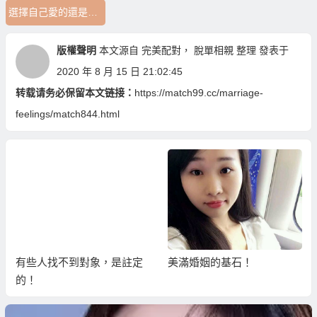
選擇自己愛的還是愛自己的
版權聲明
本文源自
完美配對
，
脫單相親
整理 發表于
2020 年 8 月 15 日 21:02:45
转载请务必保留本文链接：
https://match99.cc/marriage-
feelings/match844.html
有些人找不到對象，是註定
美滿婚姻的基石！
的！