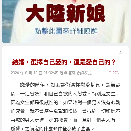
結婚，選擇自己愛的，還是愛自己的？
2020 年 8 月 15 日 21:02:45
脫單相親
閱讀模式
276
戀愛的時候，如果讓你選擇戀愛對象，毫無疑
問，一定會選擇和自己喜歡的人戀愛。特別是女生，
因為女生都是很感性的，如果她對一個男人沒有心動
的感覺，就不會產生欲望和情愫，會抗絕一切和她不
喜歡的男人更進一步的機會，而一旦對一個男人有了
感覺，之前定的什麼條件全都成了虛無。