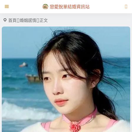
戀愛脫單結婚資訊站
首頁
婚姻感情
正文