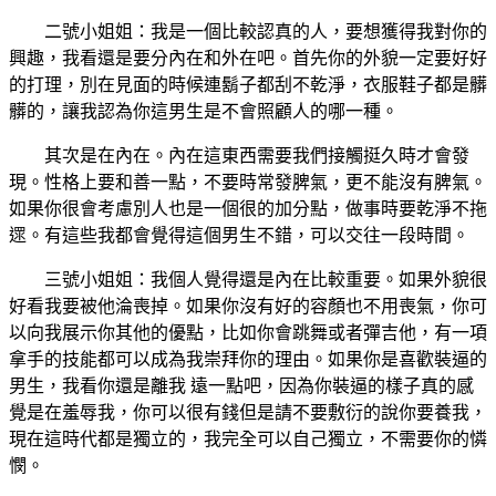
二號小姐姐：我是一個比較認真的人，要想獲得我對你的
興趣，我看還是要分內在和外在吧。首先你的外貌一定要好好
的打理，別在見面的時候連鬍子都刮不乾淨，衣服鞋子都是髒
髒的，讓我認為你這男生是不會照顧人的哪一種。
其次是在內在。內在這東西需要我們接觸挺久時才會發
現。性格上要和善一點，不要時常發脾氣，更不能沒有脾氣。
如果你很會考慮別人也是一個很的加分點，做事時要乾淨不拖
遝。有這些我都會覺得這個男生不錯，可以交往一段時間。
三號小姐姐：我個人覺得還是內在比較重要。如果外貌很
好看我要被他淪喪掉。如果你沒有好的容顏也不用喪氣，你可
以向我展示你其他的優點，比如你會跳舞或者彈吉他，有一項
拿手的技能都可以成為我崇拜你的理由。如果你是喜歡裝逼的
男生，我看你還是離我 遠一點吧，因為你裝逼的樣子真的感
覺是在羞辱我，你可以很有錢但是請不要敷衍的說你要養我，
現在這時代都是獨立的，我完全可以自己獨立，不需要你的憐
憫。