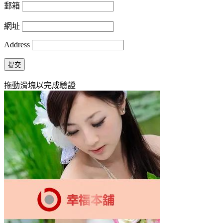
郵箱
網址
Address
提交
拖動滑塊以完成驗證