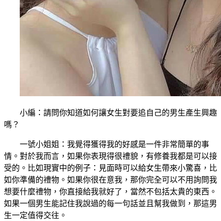
小編：請問你知道如何讓女生對要追自己的男生產生興趣
嗎？
一號小姐姐：我覺得獲得我的好感是一件非常簡單的事
情。對於我而言，如果你表現得很禮貌，有修養我都是可以接
受的。比如現實中的例子：見面時可以給女生帶來小驚喜，比
如你準備的禮物。如果你很在意我，那你完全可以不用詢問我
想要什麼禮物，你直接給我就好了，當然不包括太貴的東西。
如果一個男生能記住我說過的每一句話並且幫我做到，那這男
生一定值得交往。