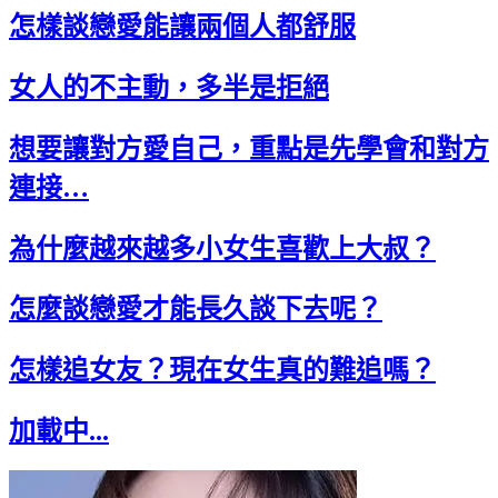
怎樣談戀愛能讓兩個人都舒服
女人的不主動，多半是拒絕
想要讓對方愛自己，重點是先學會和對方
連接…
為什麼越來越多小女生喜歡上大叔？
怎麼談戀愛才能長久談下去呢？
怎樣追女友？現在女生真的難追嗎？
加載中...