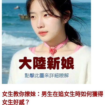
女生教你撩妹：男生在追女生時如何獲得
女生好感？