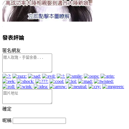
發表評論
匿名網友
確定
昵稱