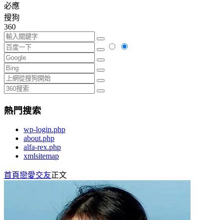
必應
搜狗
360
熱門搜索
wp-login.php
about.php
alfa-rex.php
xmlsitemap
首頁
戀愛交友
正文