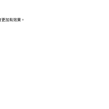
會更加有效果。