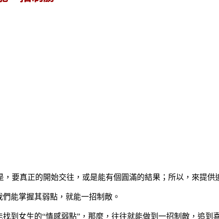
，要真正的開始交往，或是能有個圓滿的結果；所以，來提供追女
我們能掌握其弱點，就能一招制敵。
能找到女生的“情感弱點”，那麼，往往就能做到一招制敵，追到