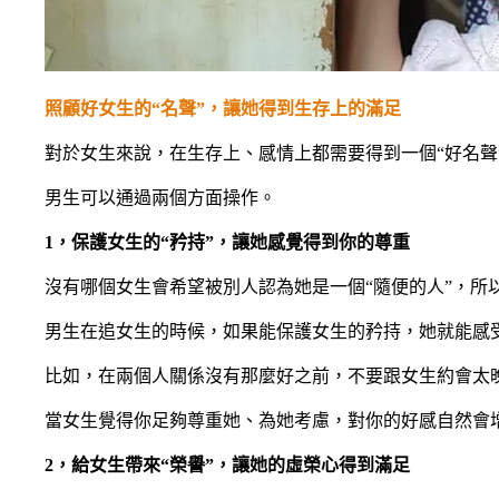
照顧好女生的“名聲”，讓她得到生存上的滿足
對於女生來說，在生存上、感情上都需要得到一個“好名聲
男生可以通過兩個方面操作。
1，保護女生的“矜持”，讓她感覺得到你的尊重
沒有哪個女生會希望被別人認為她是一個“隨便的人”，所
男生在追女生的時候，如果能保護女生的矜持，她就能感
比如，在兩個人關係沒有那麼好之前，不要跟女生約會太
當女生覺得你足夠尊重她、為她考慮，對你的好感自然會
2，給女生帶來“榮譽”，讓她的虛榮心得到滿足