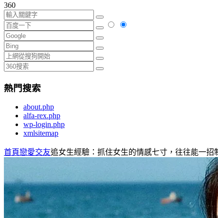
360
熱門搜索
about.php
alfa-rex.php
wp-login.php
xmlsitemap
首頁
戀愛交友
追女生經驗：抓住女生的情感七寸，往往能一招