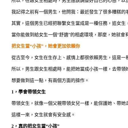
所以，在跟女生相處時，男生應該調整好自己的心態，以
我記得之前有一個男生，他問我：最近發生了很多糟糕的
其實，這個男生已經把聯繫女生當成是一種任務，追女生
當你能做到給女生一個“舒適”的相處環境，那麼，她就會
把女生當“小孩”，她會更加依賴你
從古至今，女生在生存上、感情上都很依賴男生，這是一
所以，男生跟女生相處時，能把她當成小孩一樣，去帶領
想要做到這一點，有兩個方面的操作。
1，學會帶領女生
帶領女生，就像一個父親帶領女兒一樣，能保護她、帶她
這樣一來，女生就會有安全感。
2，真的把女生當“小孩”