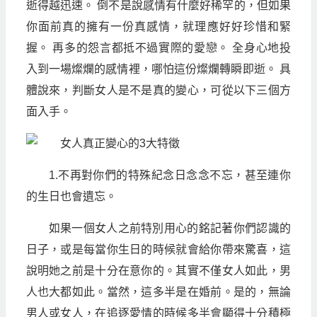
逝得越迅速。 倒不是說感情有什麼好稀罕的，但如果
你面前真的擁有一份真感情，就理應好好珍惜和緊
握。 再多的怨言都抵不過實際的愛戀。 全身心地投
入到一場燦爛的感情裡，哪怕這份燦爛轉瞬即逝。 具
體說來，判斷女人是不是真的變心，可從以下三個方
面入手。
1.不再對你們的特殊紀念日念念不忘，甚至連你
的生日也會遺忘。
如果一個女人之前特別用心的銘記著你們認識的
日子，或是每當你生日的時候就會給你帶來驚喜，這
說明她之前是十分在意你的。其實不僅女人如此，男
人也大都如此。當然，這多半是在婚前。是的，無論
男人或女人，在追逐愛情的時候多半會顯得十分積極