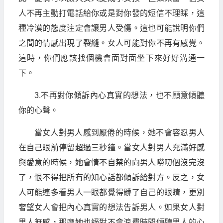
人不再主動打電話給你或是對你發的短信不理睬，這
種冷漠的態度注定會讓男人受傷。這也可能說明你們
之間的情感出現了裂縫。女人可能對你不再有感覺。
這時，你們應該找個機會面對面坐下來好好溝通一
下。
3.不再對你傾訴內心真實的想法，也不願意傾聽
你的心聲。
當女人對男人感到厭倦的時候，她不會容忍男人
在自己眼前停留超過三秒鐘。當女人對男人充滿好感
與愛意的時候，她會情不自禁的向男人嘮叨個沒完沒
了，恨不得把所有的知心話都傾訴給對方。反之，女
人可能連多看男人一眼都覺得髒了自己的眼睛，更別
奢望女人會把內心真實的想法告訴男人。如果女人對
男人無感，那麼她也絕對不會浪費時間傾聽男人的心