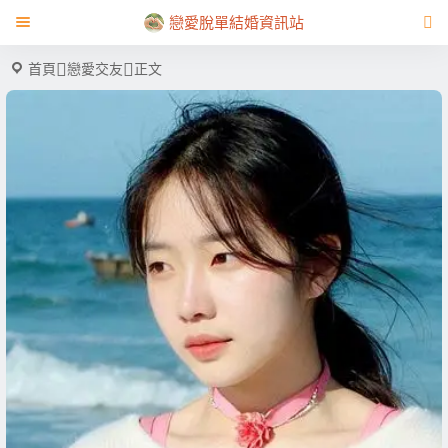
戀愛脫單結婚資訊站
首頁
戀愛交友
正文